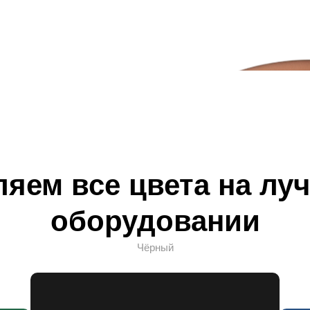
ляем все цвета на лу
оборудовании
Чёрный