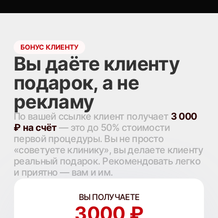
КЛИЕНТ ПОЛУЧАЕТ
3000 ₽
на счёт, до 50% оплаты
ПОЧЕМУ НАС ЛЕГКО РЕКОМЕНДОВАТЬ
Клиника, которой
доверяют две
столицы
35 000+
клиентов
35 000 человек уже доверили нам свою
кожу. Рекомендовать нас — надёжно.
8 000+
отзывов