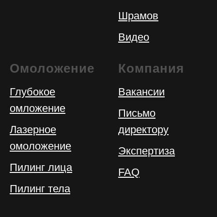
Шрамов
Видео
Омоложение
Компания
Глубокое
Вакансии
омложение
Письмо
Лазерное
директору
омоложение
Экспертиза
Пилинг лица
FAQ
Пилинг тела