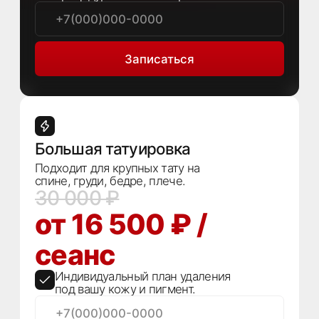
Индивидуальный план удаления
под вашу кожу и пигмент.
Записаться
* Акция распространяется на курс процедур.
Указана стоимость одного сеанса при покупке курса.
Точное количество процедур и финальная цена определяются
врачом на бесплатной консультации.
Отправляя заявку вы соглашаетесь с
политикой обработки
персональных данных
Как проходит
удаление
Осмотр и оценка
Врач осматривает татуировку, оценивает
кожу, глубину и цвет пигмента.