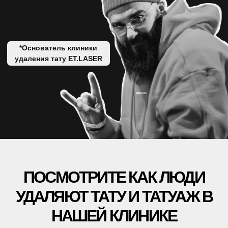
АКЦИИ
ВРАЧИ
ОБОРУДОВАНИЕ
БЛОГ
УДАЛЕНИЕ ТАТУАЖА
ЗАРАБОТАЙ С ET.LASER
УДАЛЕНИЕ ТАТУ В РОССИИ
МУЗЫКА
ПРАВОВАЯ ИНФОРМАЦИЯ