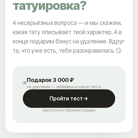
татуировка?
4 несерьёзных вопроса — и мы скажем,
какая тату описывает твой характер. А в
конце подарим бонус на удаление. Вдруг
та, что уже есть, тебе разонравилась 😏
Подарок 3 000 ₽
🎁
на удаление — заберёшь в конце теста
Пройти тест
Бесплатно и без регистрации