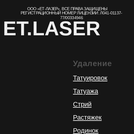
Удаление
Татуировок
Татуажа
Стрий
Растяжек
Родинок