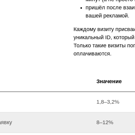
пришёл после взаи
вашей рекламой.
Каждому визиту присва
уникальный ID, который
Только такие визиты по
оплачиваются.
Значение
1,8–3,2%
аявку
8–12%