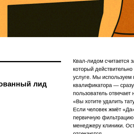
Квал-лидом считается з
который действительно
услуге. Мы используем 
ованный лид
квалификатора — сразу
пользователь отвечает 
«Вы хотите удалить тат
Если человек жмёт «Да»
первичную фильтрацию
менеджеру клиники. О
отсекаются.