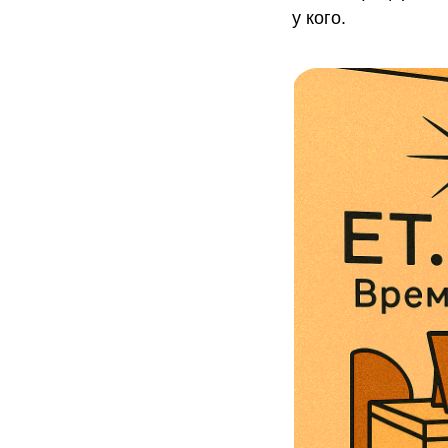
у кого.