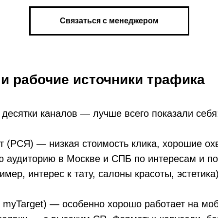
Связаться с менеджером
и рабочие источники трафика
десятки каналов — лучше всего показали себя
т (РСЯ) — низкая стоимость клика, хорошие ох
ю аудиторию в Москве и СПБ по интересам и п
мер, интерес к тату, салоны красоты, эстетика)
з myTarget) — особенно хорошо работает на мо