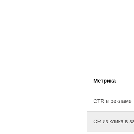
Метрика
CTR в рекламе
CR из клика в з