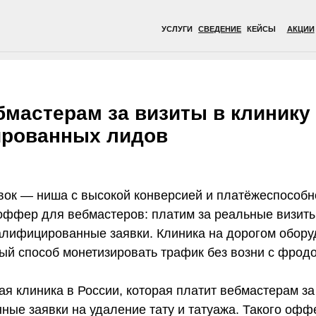
УСЛУГИ
СВЕДЕНИЕ
КЕЙСЫ
АКЦИИ
ВРАЧИ
ОБОР
мастерам за визиты в клинику
рованных лидов
вок — ниша с высокой конверсией и платёжеспособн
оффер для вебмастеров: платим за реальные визиты 
валифицированные заявки. Клиника на дорогом обор
ый способ монетизировать трафик без возни с фрод
я клиника в России, которая платит вебмастерам з
ные заявки на удаление тату и татуажа. Такого офф