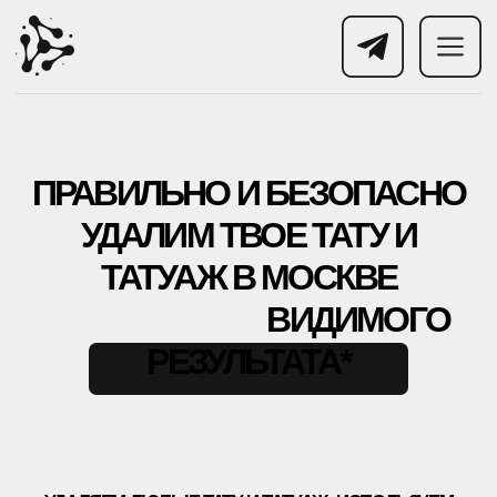
ПРАВИЛЬНО И БЕЗОПАСНО
УДАЛИМ ТВОЕ ТАТУ И
ТАТУАЖ В МОСКВЕ
С ГАРАНТИЕЙ
ВИДИМОГО
РЕЗУЛЬТАТА*
УДАЛЯЕМ ЛЮБЫЕ ТАТУ И ТАТУАЖ: ИСПОЛЬЗУЕМ
PICOSURE PRO, PICOPLUS (3 ШТ), LUTRONIC SPECTRA И
CO₂ DEKA SMARTXIDE²
+7