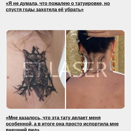
«Я не думала, что пожалею о татуировке, но
спустя годы захотела её убрать»
«Мне казалось, что эта тату делает меня
особенной, а в итоге она просто испортила мне
внешний вид»