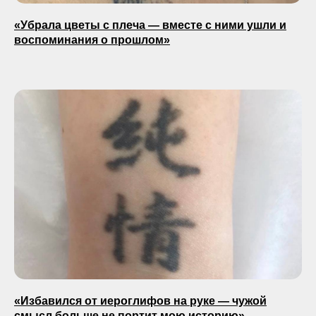
«Убрала цветы с плеча — вместе с ними ушли и
воспоминания о прошлом»
«Избавился от иероглифов на руке — чужой
смысл больше не портит мою историю»