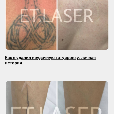
Как я удалил неудачную татуировку: личная
история