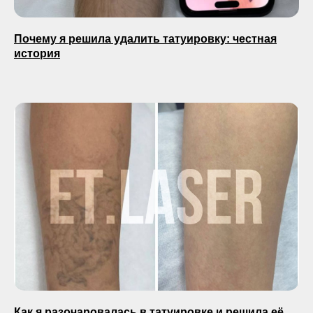
Почему я решила удалить татуировку: честная
история
Как я разочаровалась в татуировке и решила её