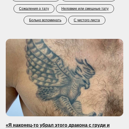
Сожаления о тату
Неловкие или смешные тату
Больно вспоминать
С чистого листа
«Я наконец-то убрал этого дракона с груди и