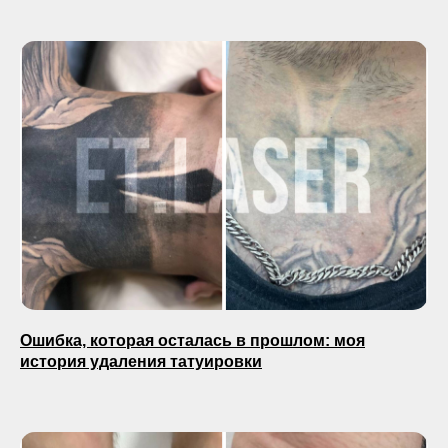
Ошибка, которая осталась в прошлом: моя
история удаления татуировки