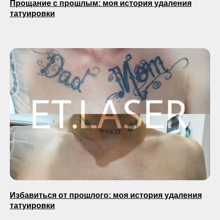
Прощание с прошлым: моя история удаления
татуировки
Избавиться от прошлого: моя история удаления
татуировки