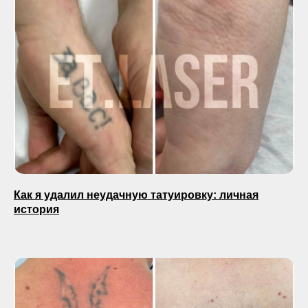
Как я удалил неудачную татуировку: личная
история