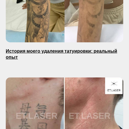
История моего удаления татуировки: реальный
опыт