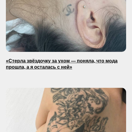
«Стерла звёздочку за ухом — поняла, что мода
прошла, а я осталась с ней»