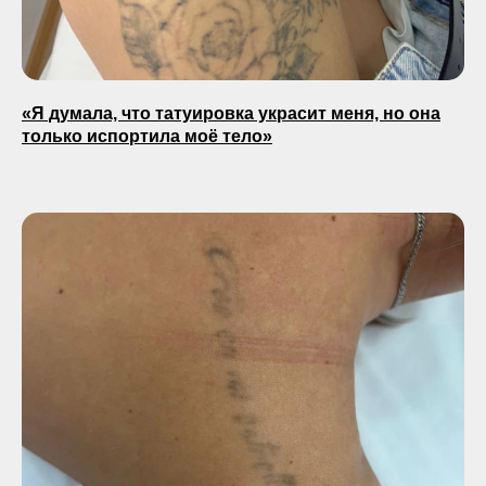
«Я думала, что татуировка украсит меня, но она
только испортила моё тело»