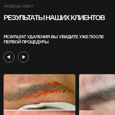
ЧТО ТО НА КАЧЕСТВЕННОМ И ДОРОГОМ
УДАЛЯЕМ ТАТУАЖ ЛАЗЕРАМИ
LUTRONIC SPECTRA XT, PICOPLUS
И CYNOSURE PICOSURE
СО ВСЕЙ СКРОМНОСТЬЮ СКАЖЕМ, ЧТО МЫ
САМЫЕ ИЗВЕСТНЫЕ В РОССИИ И СНГ, НАМ
ДОВЕРЯЮТ ТЫСЯЧИ КЛИЕНТОВ НА УДАЛЕНИЕ
ТАТУАЖА