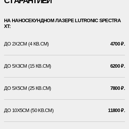
РАЗМЕРА, ПЛОТНОСТИ И КОЛИЧЕСТВА ЦВЕТОВ В ТАТУАЖЕ. В
СРЕДНЕМ, ВРЕМЯ ПРИХОДА-УХОДА КЛИЕНТА — 20−30 МИНУТ.
КОРОЧ, ДОРОГИЕ!
РАБОТАЕМ С 2016, САМЫЕ ИЗВЕСТНЫЕ В
РОССИИ И СНГ. ОТЗЫВОВ МНОГО, ЦЕНЫ НЕ
ГНЁМ, ЛУЧШИЕ ЛАЗЕРЫ НА РЫНКЕ, 5 МИНУТ
ОТ МЕТРО ПАВЕЛЕЦКАЯ.
РЕЗУЛЬТАТ - ГАРАНТИРУЕМ.