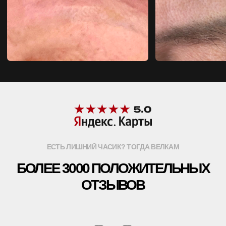
ВОТ ЭТО LUTRONIC
SPECTRA XT
А ЭТО ВОТ CYNOSURE PICOSURE