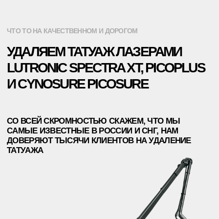
ДО 5Х5СМ (25 КВ.СМ)
7800 ₽.
ДО 10Х5СМ (50 КВ.СМ)
11800 ₽.
СКАЧАТЬ ПОЛНЫЙ ПРАЙС-ЛИСТ
ЧТО-ТО ИЗ ЭТОГО ТЫ ЗАХОЧЕШЬ УЗНАТЬ
ЧАСТО ЗАДАВАЕМЫЕ ВОПРОСЫ
КАК РАБОТАЕТ ЛАЗЕРНОЕ
УДАЛЕНИЕ ТАТУАЖА?
ЛАЗЕР ИЗЛУЧАЕТ УЛЬТРА-КОРОТКИЕ ИМПУЛЬСЫ ВЫСОКО-
КОНЦЕНТРИРОВАННОЙ ЭНЕРГИИ В ОБРАБАТЫВАЕМУЮ ЗОНУ.
ТАТУАЖНЫЙ ПИГМЕНТ ИЗБИРАТЕЛЬНО ПОГЛОЩАЕТ ИМПУЛЬСЫ