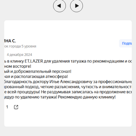
ПОРА И ЦЕНЫ УЗНАТЬ
СТОИМОСТЬ РАЗОВОЙ
ПРОЦЕДУРЫ УДАЛЕНИЯ ТАТУАЖА
С ГАРАНТИЕЙ
НА НАНОСЕКУНДНОМ ЛАЗЕРЕ LUTRONIC SPECTRA
XT:
ДО 2Х2СМ (4 КВ.СМ)
4700 ₽.
ДО 5Х3СМ (15 КВ.СМ)
6200 ₽.