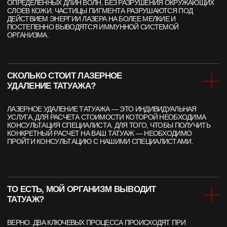
НАЖИМАЯ, ВЫ ДАЕТЕ СОГЛАСИЕ НА ОБРАБОТКУ СВОИХ ПЕРСОНАЛЬНЫХ
ДАННЫХ
ЧТО? ГДЕ? КАК?
КАК ДО НАС ДОБРАТЬСЯ?
ВЫ УДИВИТЕСЬ, НАСКОЛЬКО ЭТО
ЛЕГКО И УДОБНО