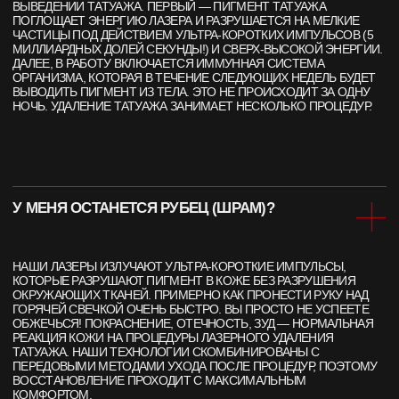
МЫ НАХОДИМСЯ ПО АДРЕСУ
ЛЕТНИКОВСКАЯ УЛ., 10, СТР. 2
А ЕСЛИ ПРОЩЕ, ТО МЫ НАХОДИМСЯ:
В 5 МИНУТАХ ОТ М. ПАВЕЛЕЦКАЯ
В 2 МИНУТАХ ОТ VAXHALL
В 4 МИНУТАХ ОТ SURF COFFEE X NEO
А ДЛЯ ВОДИТЕЛЕЙ, У НАС ЕСТЬ БЕСПЛАТНАЯ ПАРКОВКА ДЛЯ
ВСЕХ ПОСЕТИТЕЛЕЙ КЛИНИКИ ET.LASER