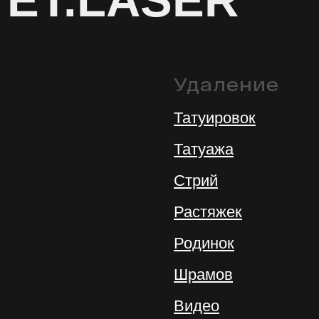
Удаление
Татуировок
Татуажа
Стрий
Растяжек
Родинок
Шрамов
Видео