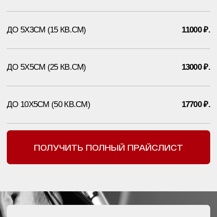
ПЛАНИРУЕТЕ УДАЛЕНИЕ
ТАТУ ИЛИ ТАТУАЖА?
ЗАПИШИТЕСЬ НА КОНСУЛЬТАЦИЮ И
НАШИ ВРАЧИ ОТВЕТЯТ НА ВСЕ
ИНТЕРЕСУЮЩИЕ ВОПРОСЫ
+7
СКАЧАТЬ ПРАЙС ЛИСТ
НАЖИМАЯ, ВЫ ДАЕТЕ СОГЛАСИЕ НА ОБРАБОТКУ СВОИХ ПЕРСОНАЛЬНЫХ
ДАННЫХ