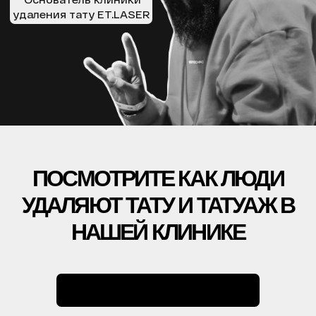
АКЦИИ
ВРАЧИ
ОБОРУДОВАНИЕ
БЛОГ
УДАЛЕНИЕ ТАТУАЖА
ЗАРАБОТАЙ С ET.LASER
УДАЛЕНИЕ ТАТУ В РОССИИ
МУЗЫКА
ПРАВОВАЯ ИНФОРМАЦИЯ