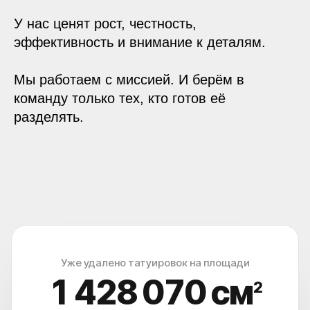
У нас ценят рост, честность,
эффективность и внимание к деталям.
Мы работаем с миссией. И берём в
команду только тех, кто готов её
разделять.
Уже удалено татуировок на площади
1 428 073
см
2