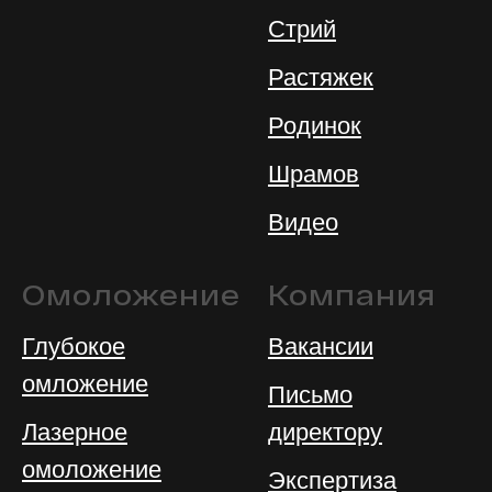
Стрий
Растяжек
Родинок
Шрамов
Видео
Омоложение
Компания
Глубокое
Вакансии
омложение
Письмо
Лазерное
директору
омоложение
Экспертиза