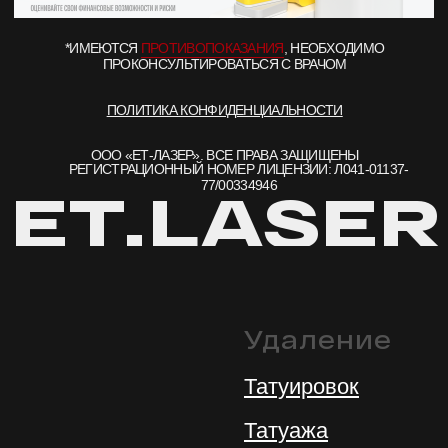
Удаление
Татуировок
Татуажа