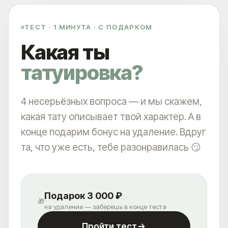
ТЕСТ · 1 МИНУТА · С ПОДАРКОМ
Какая ты
татуировка?
4 несерьёзных вопроса — и мы скажем,
какая тату описывает твой характер. А в
конце подарим бонус на удаление. Вдруг
та, что уже есть, тебе разонравилась 😏
Подарок 3 000 ₽
🎁
на удаление — заберёшь в конце теста
Пройти тест