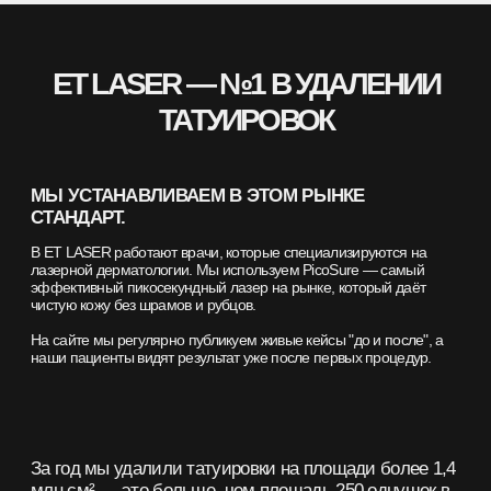
ОПРОСИЛИ 300 НАШИХ
КЛИЕНТОВ
ЭТО ЕДИНСТВЕННОЕ В РОССИИ ИССЛЕДОВАНИЕ О
ПРИЧИНАХ УДАЛЕНИЯ ТАТУИРОВОК. ОПРОСИЛИ
300
НАШИХ
КЛИЕНТОВ, ЧТОБЫ РАЗВЕЯТЬ ГЛАВНЫЕ МИФЫ И
РАЗОБРАТЬСЯ,
ЧТО ДЛЯ НИХ ВАЖНО
В ПРОЦЕДУРЕ, КАКИЕ
СТРАХИ ОНИ ИСПЫТЫВАЛИ И КАКИХ РЕЗУЛЬТАТОВ
ДОСТИГЛИ.
ПЕРЕЙТИ К ИССЛЕДОВАНИЮ