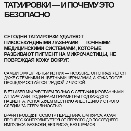
ВОТ ЭТО LUTRONIC
SPECTRA XT
А ЭТО ВОТ CYNOSURE
PICOSURE