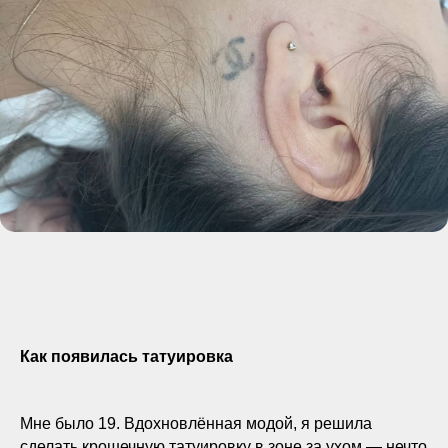
Как появилась татуировка
Мне было 19. Вдохновлённая модой, я решила
сделать крошечную татуировку в зоне за ухом — нечто