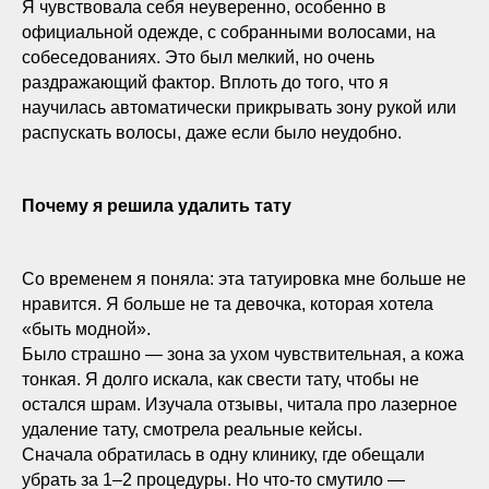
Я чувствовала себя неуверенно, особенно в
официальной одежде, с собранными волосами, на
собеседованиях. Это был мелкий, но очень
раздражающий фактор. Вплоть до того, что я
научилась автоматически прикрывать зону рукой или
распускать волосы, даже если было неудобно.
Почему я решила удалить тату
Со временем я поняла: эта татуировка мне больше не
нравится. Я больше не та девочка, которая хотела
«быть модной».
Было страшно — зона за ухом чувствительная, а кожа
тонкая. Я долго искала, как свести тату, чтобы не
остался шрам. Изучала отзывы, читала про лазерное
удаление тату, смотрела реальные кейсы.
Сначала обратилась в одну клинику, где обещали
убрать за 1–2 процедуры. Но что-то смутило —