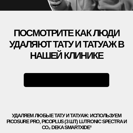
*ИМЕЮТСЯ
ПРОТИВОПОКАЗАНИЯ
, НЕОБХОДИМО
ПРОКОНСУЛЬТИРОВАТЬСЯ С ВРАЧОМ
ПОЛИТИКА КОНФИДЕНЦИАЛЬНОСТИ
ООО «ЕТ-ЛАЗЕР». ВСЕ ПРАВА ЗАЩИЩЕНЫ
РЕГИСТРАЦИОННЫЙ НОМЕР ЛИЦЕНЗИИ: Л041-01137-
77/00334946
ET.LASER