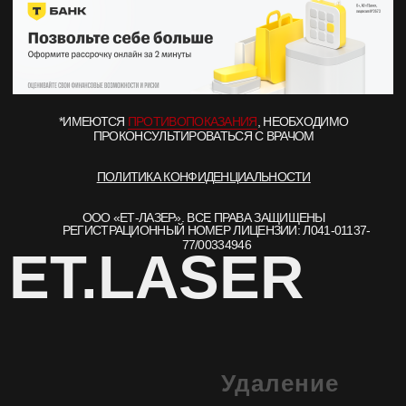
Удаление