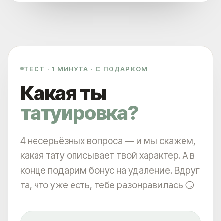
ТЕСТ · 1 МИНУТА · С ПОДАРКОМ
Какая ты
татуировка?
4 несерьёзных вопроса — и мы скажем,
какая тату описывает твой характер. А в
конце подарим бонус на удаление. Вдруг
та, что уже есть, тебе разонравилась 😏