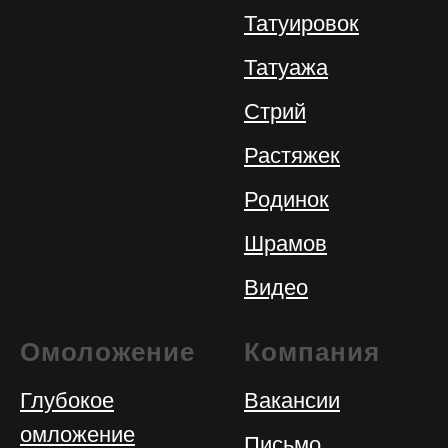
Татуировок
Татуажа
Стрий
Растяжек
Родинок
Шрамов
Видео
Омоложение
Компания
Глубокое
Вакансии
омложение
Письмо