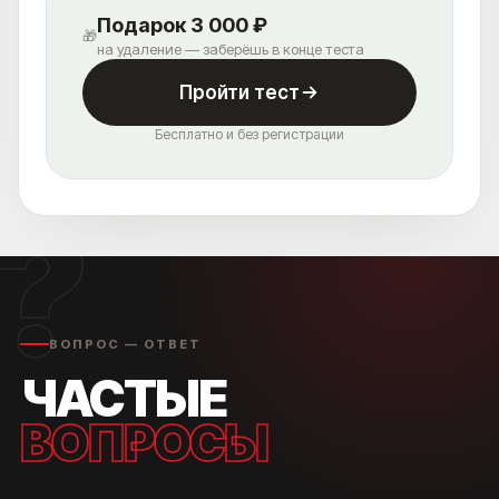
Подарок 3 000 ₽
🎁
на удаление — заберёшь в конце теста
Пройти тест
Бесплатно и без регистрации
?
ВОПРОС — ОТВЕТ
ЧАСТЫЕ
ВОПРОСЫ