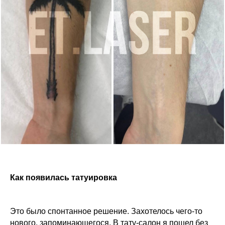
Как появилась татуировка
Это было спонтанное решение. Захотелось чего-то
нового, запоминающегося. В тату-салон я пошел без