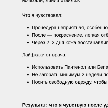
исчезали, линии «таяли».
Что я чувствовал:
Процедура неприятная, особенно 
После — покраснение, легкая отё
Через 2–3 дня кожа восстанавлив
Лайфхаки от врача:
Использовать Пантенол или Бепан
Не загорать минимум 2 недели п
Носить свободную одежду, чтобы
Результат: что я чувствую после у