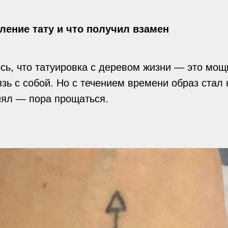
ление тату и что получил взамен
сь, что татуировка с деревом жизни — это мощ
вязь с собой. Но с течением времени образ стал
нял — пора прощаться.