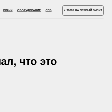
УДОВАНИЕ
СПБ
⭐ 3000Р НА ПЕРВЫЙ ВИЗИТ
ал, что это