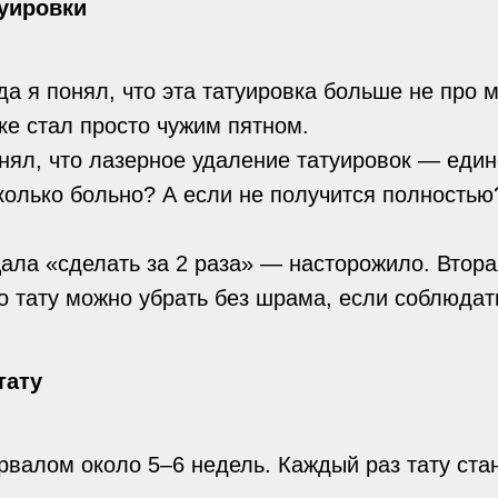
туировки
а я понял, что эта татуировка больше не про 
уке стал просто чужим пятном.
 понял, что лазерное удаление татуировок — ед
колько больно? А если не получится полностью
ала «сделать за 2 раза» — насторожило. Втора
но тату можно убрать без шрама, если соблюда
тату
рвалом около 5–6 недель. Каждый раз тату ста