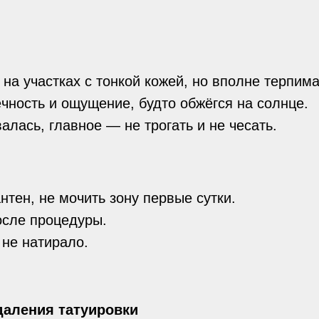
на участках с тонкой кожей, но вполне терпима
чность и ощущение, будто обжёгся на солнце.
алась, главное — не трогать и не чесать.
тен, не мочить зону первые сутки.
осле процедуры.
 не натирало.
даления татуировки