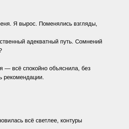
меня. Я вырос. Поменялись взгляды,
инственный адекватный путь. Сомнений
?
я — всё спокойно объяснила, без
ть рекомендации.
новилась всё светлее, контуры