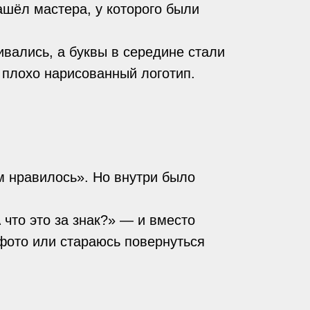
ашёл мастера, у которого были
ивались, а буквы в середине стали
 плохо нарисованный логотип.
ем нравилось». Но внутри было
 что это за знак?» — и вместо
 фото или стараюсь повернуться