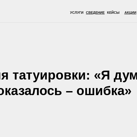
УСЛУГИ
СВЕДЕНИЕ
КЕЙСЫ
АКЦИИ
ВРАЧИ
ОБОР
я татуировки: «Я дум
 оказалось – ошибка»