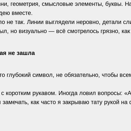
зни, геометрия, смысловые элементы, буквы. Н
дею вместе.
о не так. Линии выглядели неровно, детали сл
л, но визуально — всё смотрелось грязно, как
рая не зашла
то глубокий символ, не обязательно, чтобы вс
 с коротким рукавом. Иногда ловил вопросы: «А
 замечать, как часто я закрываю тату рукой на