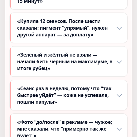
15 минут»
«Купила 12 сеансов. После шести
сказали: пигмент “упрямый”, нужен
другой аппарат — за доплату»
«Зелёный и жёлтый не взяли —
начали бить чёрным на максимуме, в
итоге рубец»
«Сеанс раз в неделю, потому что “так
быстрее уйдёт” — кожа не успевала,
пошли папулы»
«Фото “до/после” в рекламе — чужое;
мне сказали, что “примерно так же
будет”»