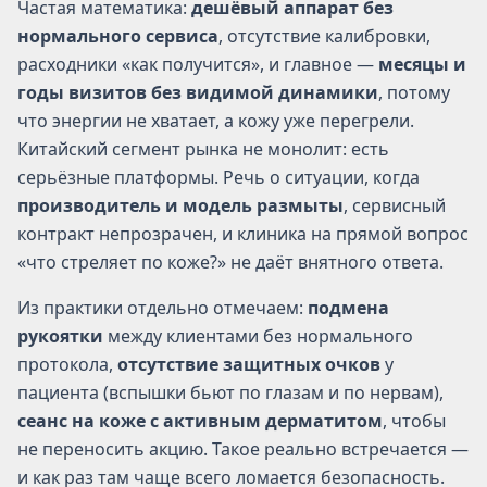
Частая математика:
дешёвый аппарат без
нормального сервиса
, отсутствие калибровки,
расходники «как получится», и главное —
месяцы и
годы визитов без видимой динамики
, потому
что энергии не хватает, а кожу уже перегрели.
Китайский сегмент рынка не монолит: есть
серьёзные платформы. Речь о ситуации, когда
производитель и модель размыты
, сервисный
контракт непрозрачен, и клиника на прямой вопрос
«что стреляет по коже?» не даёт внятного ответа.
Из практики отдельно отмечаем:
подмена
рукоятки
между клиентами без нормального
протокола,
отсутствие защитных очков
у
пациента (вспышки бьют по глазам и по нервам),
сеанс на коже с активным дерматитом
, чтобы
не переносить акцию. Такое реально встречается —
и как раз там чаще всего ломается безопасность.