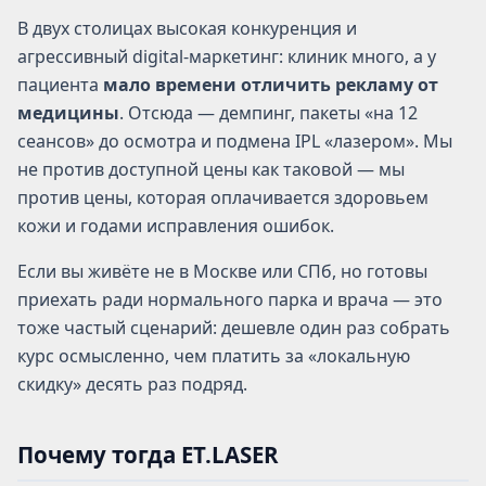
В двух столицах высокая конкуренция и
агрессивный digital-маркетинг: клиник много, а у
пациента
мало времени отличить рекламу от
медицины
. Отсюда — демпинг, пакеты «на 12
сеансов» до осмотра и подмена IPL «лазером». Мы
не против доступной цены как таковой — мы
против цены, которая оплачивается здоровьем
кожи и годами исправления ошибок.
Если вы живёте не в Москве или СПб, но готовы
приехать ради нормального парка и врача — это
тоже частый сценарий: дешевле один раз собрать
курс осмысленно, чем платить за «локальную
скидку» десять раз подряд.
Почему тогда ET.LASER