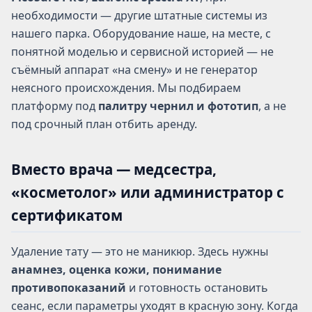
необходимости — другие штатные системы из
нашего парка. Оборудование наше, на месте, с
понятной моделью и сервисной историей — не
съёмный аппарат «на смену» и не генератор
неясного происхождения. Мы подбираем
платформу под
палитру чернил и фототип
, а не
под срочный план отбить аренду.
Вместо врача — медсестра,
«косметолог» или администратор с
сертификатом
Удаление тату — это не маникюр. Здесь нужны
анамнез, оценка кожи, понимание
противопоказаний
и готовность остановить
сеанс, если параметры уходят в красную зону. Когда