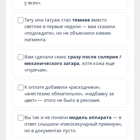
у всех».
Тату или татуаж стал
темнее
вместо
светлее в первые недели — вам сказали
«подождите», но не объяснили химию
пигмента.
Вам сделали сеанс
сразу после солярия /
механического загара
, хотя кожа ещё
«горячая».
К оплате добавили «расходники»,
«анестезию обязательно», «надбавку за
цвет» — этого не было в рекламе.
Вы так и не поняли
модель аппарата
— в
ответ слышали «пикосекундный премиум»,
но в документах пусто.