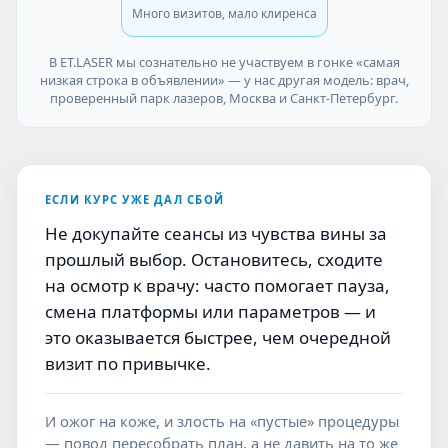
Много визитов, мало клиренса
В ET.LASER мы сознательно не участвуем в гонке «самая
низкая строка в объявлении» — у нас другая модель: врач,
проверенный парк лазеров, Москва и Санкт-Петербург.
ЕСЛИ КУРС УЖЕ ДАЛ СБОЙ
Не докупайте сеансы из чувства вины за
прошлый выбор. Остановитесь, сходите
на осмотр к врачу: часто помогает пауза,
смена платформы или параметров — и
это оказывается быстрее, чем очередной
визит по привычке.
И ожог на коже, и злость на «пустые» процедуры
— повод пересобрать план, а не давить на то же