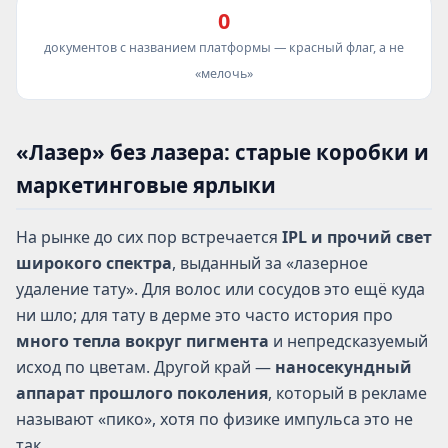
0
документов с названием платформы — красный флаг, а не
«мелочь»
«Лазер» без лазера: старые коробки и
маркетинговые ярлыки
На рынке до сих пор встречается
IPL и прочий свет
широкого спектра
, выданный за «лазерное
удаление тату». Для волос или сосудов это ещё куда
ни шло; для тату в дерме это часто история про
много тепла вокруг пигмента
и непредсказуемый
исход по цветам. Другой край —
наносекундный
аппарат прошлого поколения
, который в рекламе
называют «пико», хотя по физике импульса это не
так.