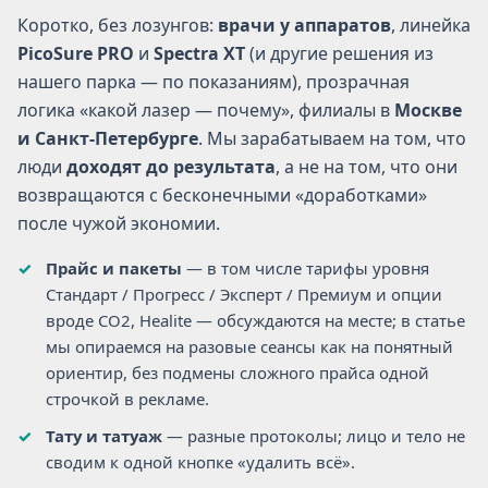
Коротко, без лозунгов:
врачи у аппаратов
, линейка
PicoSure PRO
и
Spectra XT
(и другие решения из
нашего парка — по показаниям), прозрачная
логика «какой лазер — почему», филиалы в
Москве
и Санкт-Петербурге
. Мы зарабатываем на том, что
люди
доходят до результата
, а не на том, что они
возвращаются с бесконечными «доработками»
после чужой экономии.
Прайс и пакеты
— в том числе тарифы уровня
Стандарт / Прогресс / Эксперт / Премиум и опции
вроде CO2, Healite — обсуждаются на месте; в статье
мы опираемся на разовые сеансы как на понятный
ориентир, без подмены сложного прайса одной
строчкой в рекламе.
Тату и татуаж
— разные протоколы; лицо и тело не
сводим к одной кнопке «удалить всё».