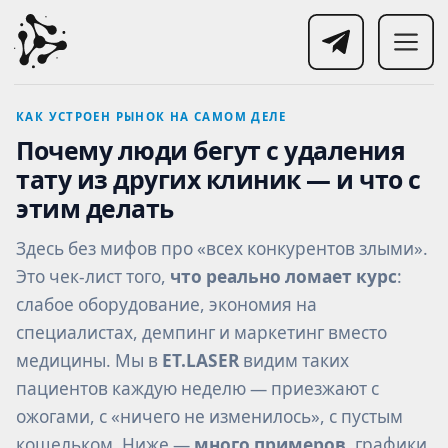
КАК УСТРОЕН РЫНОК НА САМОМ ДЕЛЕ
Почему люди бегут с удаления
тату из других клиник — и что с
этим делать
Здесь без мифов про «всех конкурентов злыми».
Это чек-лист того,
что реально ломает курс
:
слабое оборудование, экономия на
специалистах, демпинг и маркетинг вместо
медицины. Мы в
ET.LASER
видим таких
пациентов каждую неделю — приезжают с
ожогами, с «ничего не изменилось», с пустым
кошельком. Ниже —
много примеров
, графики,