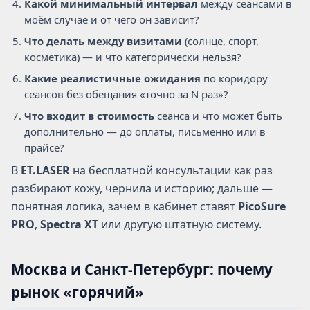
Какой минимальный интервал
между сеансами в
моём случае и от чего он зависит?
Что делать между визитами
(солнце, спорт,
косметика) — и что категорически нельзя?
Какие реалистичные ожидания
по коридору
сеансов без обещания «точно за N раз»?
Что входит в стоимость
сеанса и что может быть
дополнительно — до оплаты, письменно или в
прайсе?
В
ET.LASER
на бесплатной консультации как раз
разбирают кожу, чернила и историю; дальше —
понятная логика, зачем в кабинет ставят
PicoSure
PRO
,
Spectra XT
или другую штатную систему.
Москва и Санкт-Петербург: почему
рынок «горячий»