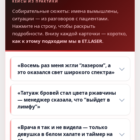
КЕЙСЫ ИЗ ПРАКТИКИ
Собирательные сюжеты: имена вымышлены,
ситуации — из разговоров с пациентами.
Нажмите на строку, чтобы раскрыть
подробности. Внизу каждой карточки — коротко,
как к этому подходим мы в ET.LASER
.
«Восемь раз меня жгли “лазером”, а
это оказался свет широкого спектра»
«Татуаж бровей стал цвета ржавчины
— менеджер сказала, что “выйдет в
лимфу”»
«Врача я так и не видела — только
девушка в белом халате и таймер на