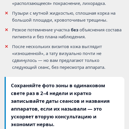
«расползающееся» покраснение, лихорадка.
Пузыри с мутной жидкостью, сплошная корка на
большой площади, кровоточивые трещины.
Резкое потемнение участка
без
объяснения состава
пигмента и без плана наблюдения.
После нескольких визитов кожа выглядит
«изношенной», а тату визуально почти не
сдвинулось — но вам предлагают только
следующий сеанс, без пересмотра аппарата.
Сохраняйте фото зоны в одинаковом
свете раз в 2–4 недели и кратко
записывайте даты сеансов и названия
аппаратов, если их называли — это
ускоряет вторую консультацию и
экономит нервы.