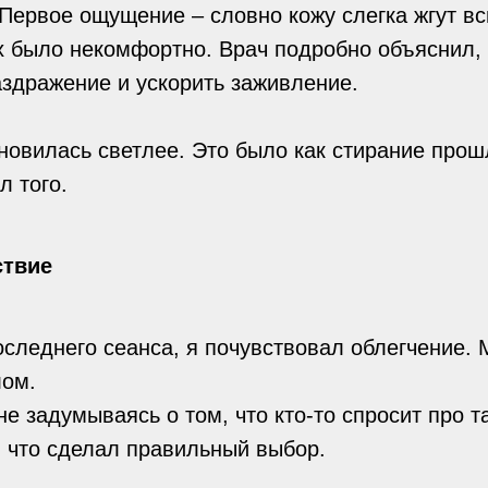
 Первое ощущение – словно кожу слегка жгут в
х было некомфортно. Врач подробно объяснил, 
здражение и ускорить заживление.
новилась светлее. Это было как стирание прош
л того.
ствие
оследнего сеанса, я почувствовал облегчение. 
лом.
е задумываясь о том, что кто-то спросит про т
, что сделал правильный выбор.