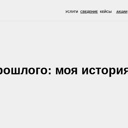
УСЛУГИ
СВЕДЕНИЕ
КЕЙСЫ
АКЦИИ
ВРАЧИ
ОБОР
рошлого: моя истори