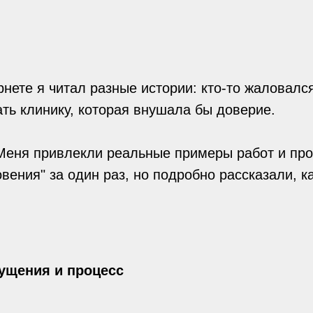
рнете я читал разные истории: кто-то жаловалс
ть клинику, которая внушала бы доверие.
 Меня привлекли реальные примеры работ и пр
ения" за один раз, но подробно рассказали, ка
ущения и процесс