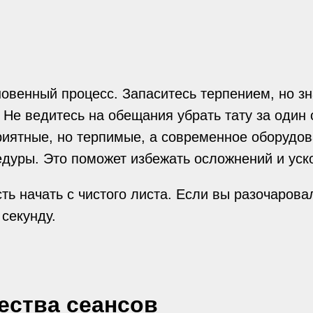
овенный процесс. Запаситесь терпением, но зна
Не ведитесь на обещания убрать тату за один 
иятные, но терпимые, а современное оборудо
едуры. Это поможет избежать осложнений и уск
ть начать с чистого листа. Если вы разочарова
 секунду.
ества сеансов