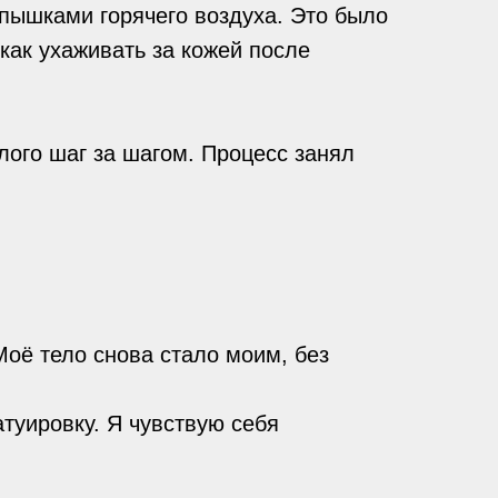
спышками горячего воздуха. Это было
как ухаживать за кожей после
лого шаг за шагом. Процесс занял
Моё тело снова стало моим, без
атуировку. Я чувствую себя