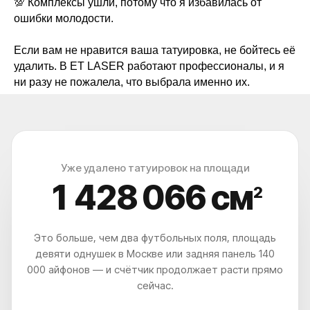
💯 Комплексы ушли, потому что я избавилась от
ошибки молодости.
Если вам не нравится ваша татуировка, не бойтесь её
удалить. В ET LASER работают профессионалы, и я
ни разу не пожалела, что выбрала именно их.
Уже удалено татуировок на площади
1 428 070
см
2
Это больше, чем два футбольных поля, площадь
девяти однушек в Москве или задняя панель 140
000 айфонов — и счётчик продолжает расти прямо
сейчас.