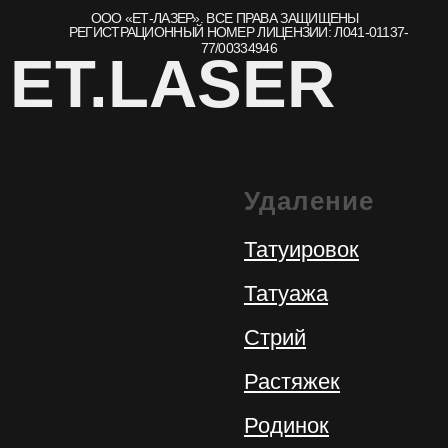
Удаление
Татуировок
Татуажа
Стрий
Растяжек
Родинок