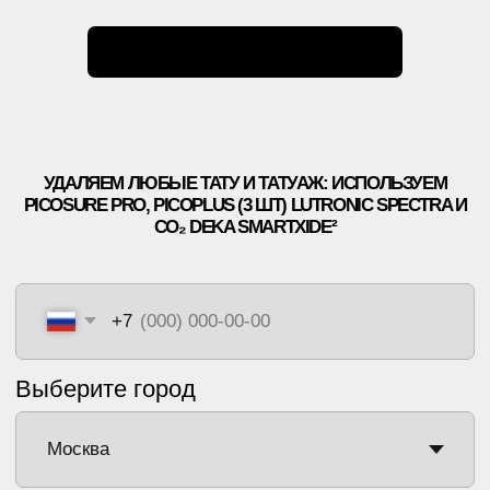
*ИМЕЮТСЯ
ПРОТИВОПОКАЗАНИЯ
, НЕОБХОДИМО
ПРОКОНСУЛЬТИРОВАТЬСЯ С ВРАЧОМ
ПОЛИТИКА КОНФИДЕНЦИАЛЬНОСТИ
ООО «ЕТ-ЛАЗЕР». ВСЕ ПРАВА ЗАЩИЩЕНЫ
РЕГИСТРАЦИОННЫЙ НОМЕР ЛИЦЕНЗИИ: Л041-01137-
77/00334946
ET.LASER