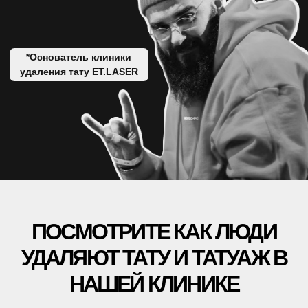
УДАЛЕНИЕ ТАТУАЖА
ЗАРАБОТАЙ С ET.LASER
УДАЛЕНИЕ ТАТУ В РОССИИ
МУЗЫКА
ПРАВОВАЯ ИНФОРМАЦИЯ
ЛЕТНИКОВСКАЯ УЛ., 10,
СТР. 2, МОСКВА
+7 499 110 16 66
INFO@ET-LASER.RU