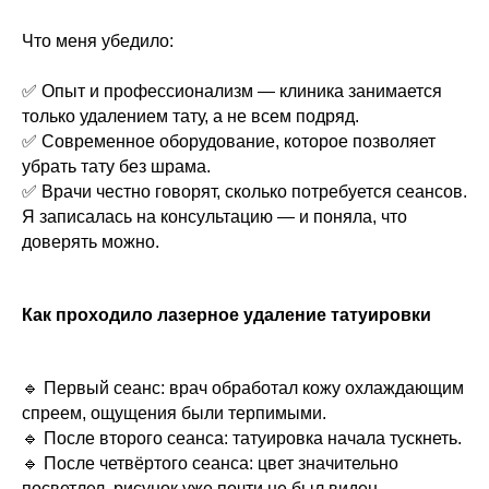
Что меня убедило:
✅ Опыт и профессионализм — клиника занимается
только удалением тату, а не всем подряд.
✅ Современное оборудование, которое позволяет
убрать тату без шрама.
✅ Врачи честно говорят, сколько потребуется сеансов.
Я записалась на консультацию — и поняла, что
доверять можно.
Как проходило лазерное удаление татуировки
🔹 Первый сеанс: врач обработал кожу охлаждающим
спреем, ощущения были терпимыми.
🔹 После второго сеанса: татуировка начала тускнеть.
🔹 После четвёртого сеанса: цвет значительно
посветлел, рисунок уже почти не был виден.