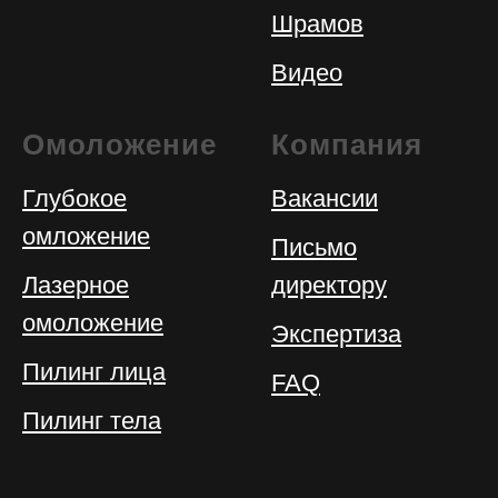
Шрамов
Видео
Омоложение
Компания
Глубокое
Вакансии
омложение
Письмо
Лазерное
директору
омоложение
Экспертиза
Пилинг лица
FAQ
Пилинг тела