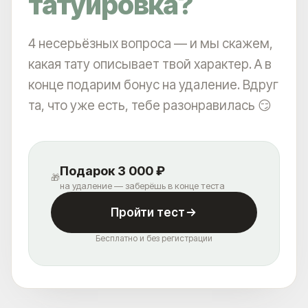
татуировка?
4 несерьёзных вопроса — и мы скажем,
какая тату описывает твой характер. А в
конце подарим бонус на удаление. Вдруг
та, что уже есть, тебе разонравилась 😏
Подарок 3 000 ₽
🎁
на удаление — заберёшь в конце теста
Пройти тест
Бесплатно и без регистрации