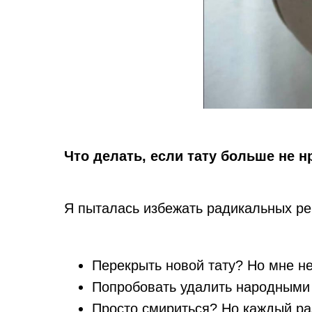
Что делать, если тату больше не н
Я пыталась избежать радикальных р
Перекрыть новой тату? Но мне не
Попробовать удалить народными
Просто смириться? Но каждый раз