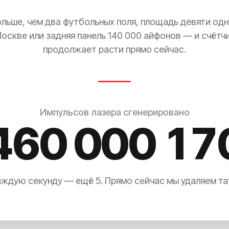
ольше, чем два футбольных поля, площадь девяти одн
оскве или задняя панель 140 000 айфонов — и счётч
продолжает расти прямо сейчас.
Импульсов лазера сгенерировано
460 000 17
ждую секунду — ещё 5. Прямо сейчас мы удаляем та