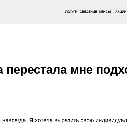
УСЛУГИ
СВЕДЕНИЕ
КЕЙСЫ
АКЦИИ
ВРАЧИ
ОБОР
а перестала мне под
о навсегда. Я хотела выразить свою индивидуал