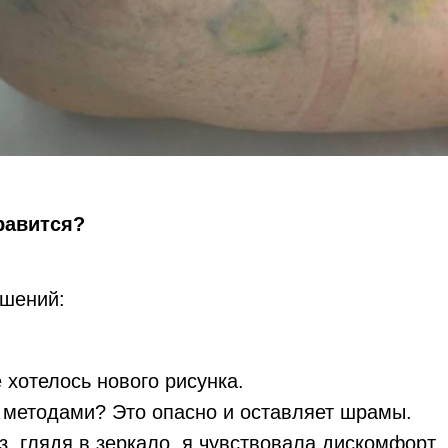
равится?
ешений:
 хотелось нового рисунка.
 методами? Это опасно и оставляет шрамы.
, глядя в зеркало, я чувствовала дискомфорт.