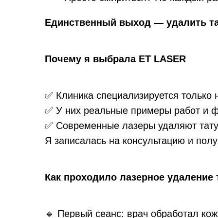
Единственный выход — удалить та
Почему я выбрала ET LASER
✅ Клиника специализируется только 
✅ У них реальные примеры работ и ф
✅ Современные лазеры удаляют тату 
Я записалась на консультацию и полу
Как проходило лазерное удаление 
🔹 Первый сеанс: врач обработал ко