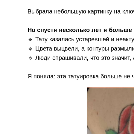
Выбрала небольшую картинку на ключ
Но спустя несколько лет я больше 
🔹 Тату казалась устаревшей и неакт
🔹 Цвета выцвели, а контуры размыли
🔹 Люди спрашивали, что это значит, а
Я поняла: эта татуировка больше не 