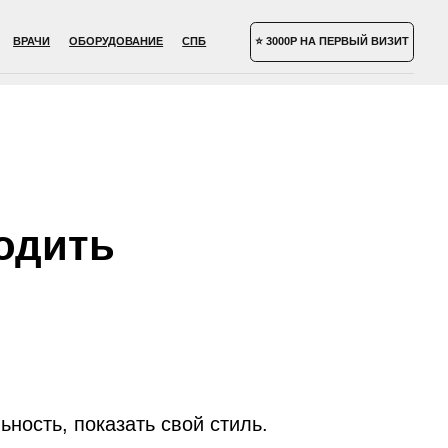
УДОВАНИЕ
СПБ
⭐ 3000Р НА ПЕРВЫЙ ВИЗИТ
ходить
ьность, показать свой стиль.