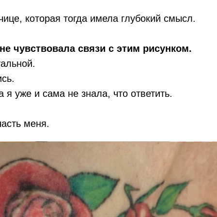
ице, которая тогда имела глубокий смысл.
не чувствовала связи с этим рисунком.
уальной.
сь.
 я уже и сама не знала, что ответить.
часть меня.