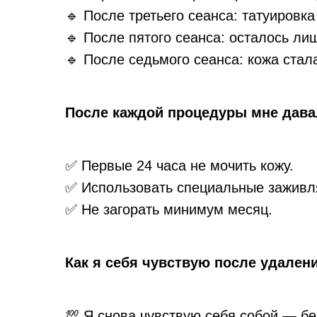
🔹 После третьего сеанса: татуировк
🔹 После пятого сеанса: осталось ли
🔹 После седьмого сеанса: кожа стал
После каждой процедуры мне дава
✅ Первые 24 часа не мочить кожу.
✅ Использовать специальные зажив
✅ Не загорать минимум месяц.
Как я себя чувствую после удален
💯 Я снова чувствую себя собой — бе