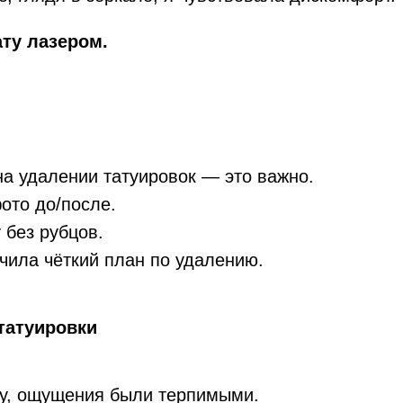
ту лазером.
на удалении татуировок — это важно.
ото до/после.
без рубцов.
чила чёткий план по удалению.
татуировки
жу, ощущения были терпимыми.