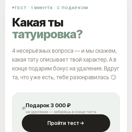
ТЕСТ · 1 МИНУТА · С ПОДАРКОМ
Какая ты
татуировка?
4 несерьёзных вопроса — и мы скажем,
какая тату описывает твой характер. А в
конце подарим бонус на удаление. Вдруг
та, что уже есть, тебе разонравилась 😏
Подарок 3 000 ₽
🎁
на удаление — заберёшь в конце теста
Пройти тест