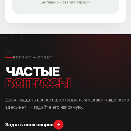
Бесплатно и без регистрации
?
ВОПРОС — ОТВЕТ
ЧАСТЫЕ
ВОПРОСЫ
Девятнадцать вопросов, которые нам задают чаще всего.
здесь нет — задайте его напрямую.
Задать свой вопрос