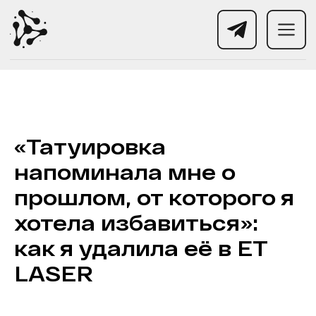
«Татуировка
напоминала мне о
прошлом, от которого я
хотела избавиться»:
как я удалила её в ET
LASER