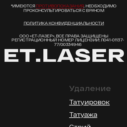
Удаление
Татуировок
Татуажа
Стрий