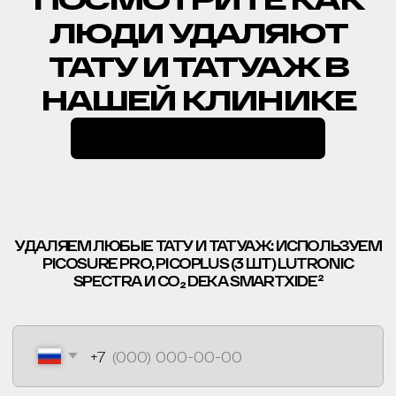
*ИМЕЮТСЯ
ПРОТИВОПОКАЗАНИЯ
, НЕОБХОДИМО
ПРОКОНСУЛЬТИРОВАТЬСЯ С ВРАЧОМ
ПОЛИТИКА КОНФИДЕНЦИАЛЬНОСТИ
ООО «ЕТ-ЛАЗЕР». ВСЕ ПРАВА ЗАЩИЩЕНЫ
РЕГИСТРАЦИОННЫЙ НОМЕР ЛИЦЕНЗИИ: Л041-01137-
77/00334946
ET.LASER