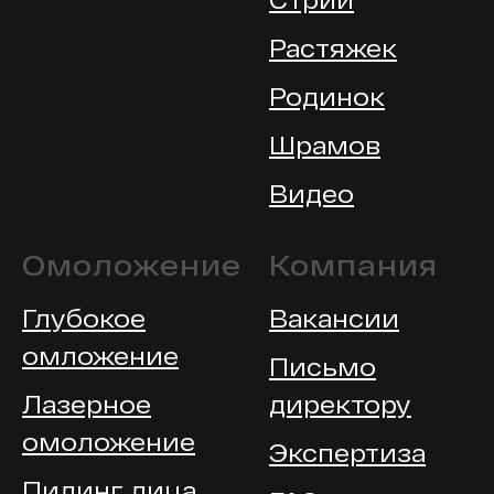
Растяжек
Родинок
Шрамов
Видео
Омоложение
Компания
Глубокое
Вакансии
омложение
Письмо
Лазерное
директору
омоложение
Экспертиза
Пилинг лица