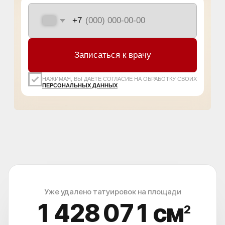
Уже удалено татуировок на площади
1 428 075
см
2