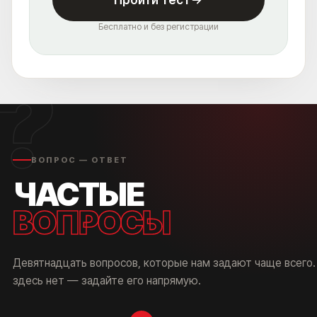
Бесплатно и без регистрации
?
ВОПРОС — ОТВЕТ
ЧАСТЫЕ
ВОПРОСЫ
Девятнадцать вопросов, которые нам задают чаще всего.
здесь нет — задайте его напрямую.