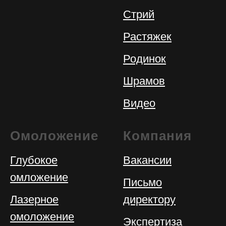
Стрий
Растяжек
Родинок
Шрамов
Видео
Омоложение
Компания
Глубокое
Вакансии
омложение
Письмо
Лазерное
директору
омоложение
Экспертиза