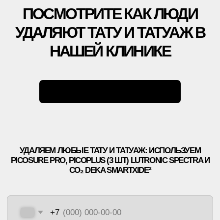
АКЦИИ
ВРАЧИ
ОБОРУДОВАНИЕ
БЛОГ
УДАЛЕНИЕ ТАТУАЖА
ЗАРАБОТАЙ С ET.LASER
УДАЛЕНИЕ ТАТУ В РОССИИ
МУЗЫКА
ПРАВОВАЯ ИНФОРМАЦИЯ
ЛЕТНИКОВСКАЯ УЛ., 10,
СТР. 2, МОСКВА
+7 499 110 16 66
INFO@ET-LASER.RU