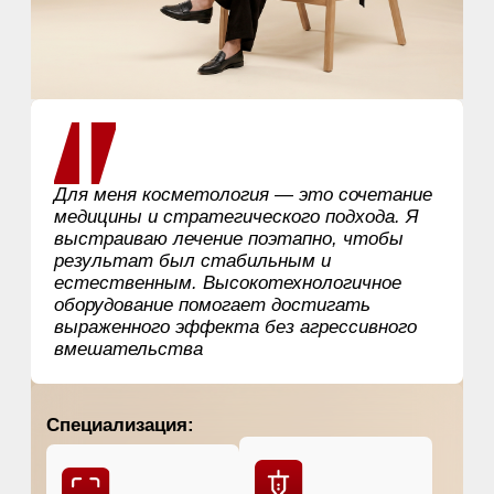
медицины и стратегического подхода. Я
выстраиваю лечение поэтапно, чтобы
результат был стабильным и
естественным. Высокотехнологичное
оборудование помогает достигать
выраженного эффекта без агрессивного
вмешательства
Специализация:
Омоложение
Удаление тату
и татуажа
Работа с рубцами
Работа с
растяжками
Работа с пигментацией