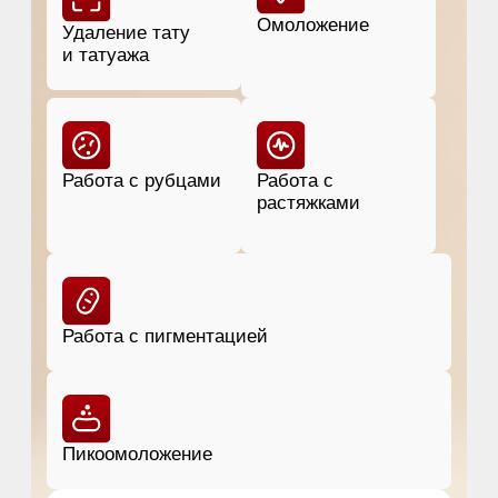
Пикоомоложение
+7
Записаться к врачу
НАЖИМАЯ, ВЫ ДАЕТЕ СОГЛАСИЕ НА ОБРАБОТКУ СВОИХ
ПЕРСОНАЛЬНЫХ ДАННЫХ