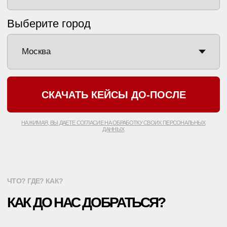
*ИМЕЮТСЯ
ПРОТИВОПОКАЗАНИЯ
, НЕОБХОДИМО
ПРОКОНСУЛЬТИРОВАТЬСЯ С ВРАЧОМ
ПОЛИТИКА КОНФИДЕНЦИАЛЬНОСТИ
ООО «ЕТ-ЛАЗЕР». ВСЕ ПРАВА ЗАЩИЩЕНЫ
РЕГИСТРАЦИОННЫЙ НОМЕР ЛИЦЕНЗИИ: Л041-01137-
77/00334946
ET.LASER