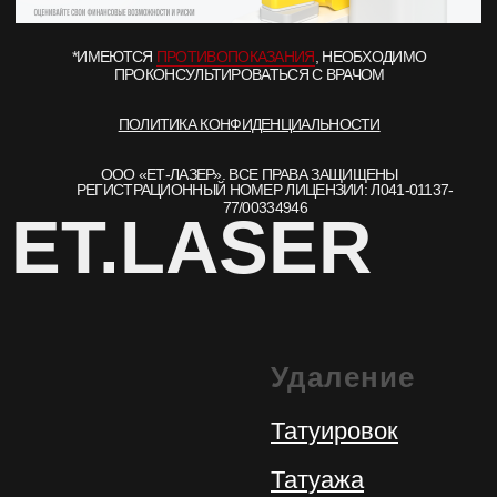
Удаление
Татуировок
Татуажа