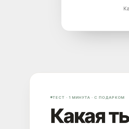
Ка
ТЕСТ · 1 МИНУТА · С ПОДАРКОМ
Какая т