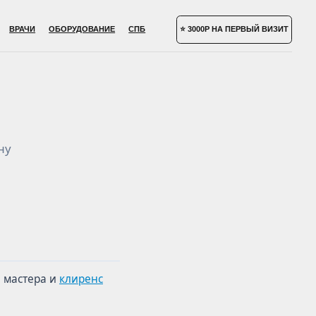
УДОВАНИЕ
СПБ
⭐ 3000Р НА ПЕРВЫЙ ВИЗИТ
ну
ы мастера и
клиренс