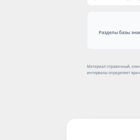
Разделы базы зн
Материал справочный, клини
интервалы определяет врач