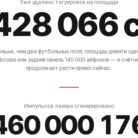
Уже удалено татуировок на площади
428 069
ольше, чем два футбольных поля, площадь девяти одн
оскве или задняя панель 140 000 айфонов — и счётч
продолжает расти прямо сейчас.
Импульсов лазера сгенерировано
460 000 18