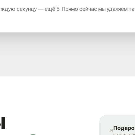
ждую секунду — ещё 5. Прямо сейчас мы удаляем та
ы
Подарок
🎁
на удалени