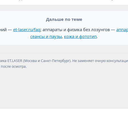
Дальше по теме
аний —
et-laser.ru/faq
; аппараты и физика без лозунгов —
аппар
сеансы и паузы
,
кожа и фототип
.
ка ET.LASER (Москва и Санкт-Петербург). Не заменяет очную консультаци
 после осмотра.