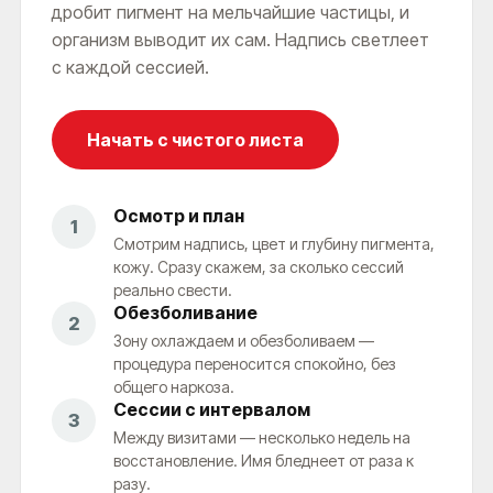
дробит пигмент на мельчайшие частицы, и
организм выводит их сам. Надпись светлеет
с каждой сессией.
Начать с чистого листа
Осмотр и план
1
Смотрим надпись, цвет и глубину пигмента,
кожу. Сразу скажем, за сколько сессий
реально свести.
Обезболивание
2
Зону охлаждаем и обезболиваем —
процедура переносится спокойно, без
общего наркоза.
Сессии с интервалом
3
Между визитами — несколько недель на
восстановление. Имя бледнеет от раза к
разу.