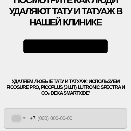
ООО «ЕТ-ЛАЗЕР». ВСЕ ПРАВА ЗАЩИЩЕНЫ
РЕГИСТРАЦИОННЫЙ НОМЕР ЛИЦЕНЗИИ: Л041-01137-
77/00334946
ET.LASER