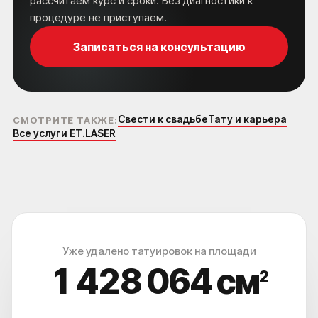
рассчитаем курс и сроки. Без диагностики к
процедуре не приступаем.
Записаться на консультацию
Свести к свадьбе
Тату и карьера
СМОТРИТЕ ТАКЖЕ:
Все услуги ET.LASER
Уже удалено татуировок на площади
1 428 067
см
2