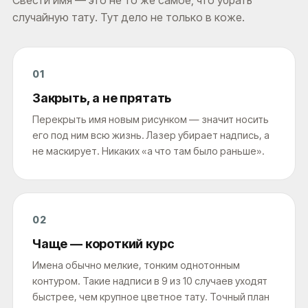
Свести имя — это не то же самое, что убрать
случайную тату. Тут дело не только в коже.
01
Закрыть, а не прятать
Перекрыть имя новым рисунком — значит носить
его под ним всю жизнь. Лазер убирает надпись, а
не маскирует. Никаких «а что там было раньше».
02
Чаще — короткий курс
Имена обычно мелкие, тонким однотонным
контуром. Такие надписи в 9 из 10 случаев уходят
быстрее, чем крупное цветное тату. Точный план