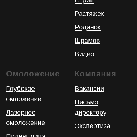
Стрий
Растяжек
Родинок
Шрамов
Видео
Омоложение
Компания
Глубокое
Вакансии
омложение
Письмо
Лазерное
директору
омоложение
Экспертиза
Пилинг лица