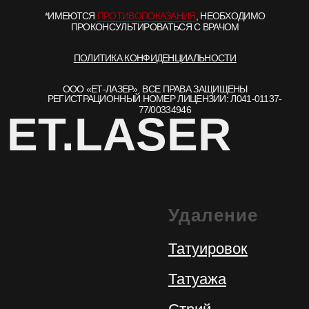
Удаление
Татуировок
Татуажа