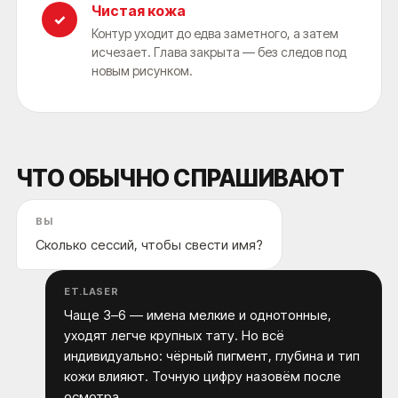
Чистая кожа
✓
Контур уходит до едва заметного, а затем
исчезает. Глава закрыта — без следов под
новым рисунком.
ЧТО ОБЫЧНО СПРАШИВАЮТ
ВЫ
Сколько сессий, чтобы свести имя?
ET.LASER
Чаще 3–6 — имена мелкие и однотонные,
уходят легче крупных тату. Но всё
индивидуально: чёрный пигмент, глубина и тип
кожи влияют. Точную цифру назовём после
осмотра.