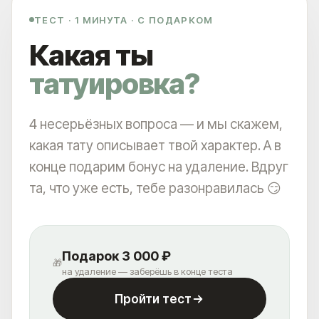
ТЕСТ · 1 МИНУТА · С ПОДАРКОМ
Какая ты
татуировка?
4 несерьёзных вопроса — и мы скажем,
какая тату описывает твой характер. А в
конце подарим бонус на удаление. Вдруг
та, что уже есть, тебе разонравилась 😏
Подарок 3 000 ₽
🎁
на удаление — заберёшь в конце теста
Пройти тест