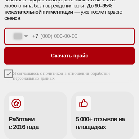
Работаем
5 000+ отзывов на
с 2016 года
площадках
120 000+
32 000+
проведенных
клиентов
сеансов
КАК РАБОТАЕТ ЛАЗЕР
PICOSURE?