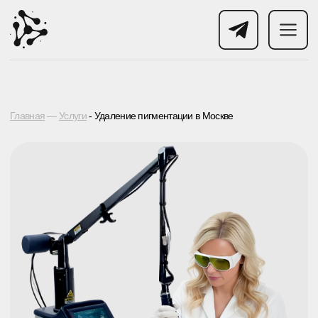
Главная
—
Услуги
- Удаление пигментации в Москве