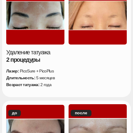
Импульсов лазера
сгенерировано
460 000 375
Каждую секунду — еще 5.
Прямо сейчас мы удаляем татуаж
ОТВЕТЬ НА 5 ВОПРОСОВ И РАССЧИТАЙ
КОЛИЧЕСТВО СЕАНСОВ ДЛЯ УДАЛЕНИЯ
ПИГМЕНТАЦИИ