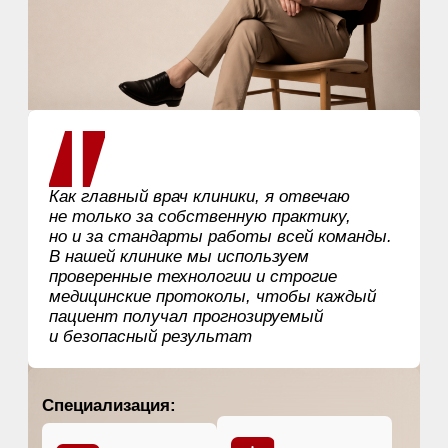
Как главный врач клиники, я отвечаю
не только за собственную практику,
но и за стандарты работы всей команды.
В нашей клинике мы используем
проверенные технологии и строгие
медицинские протоколы, чтобы каждый
пациент получал прогнозируемый
и безопасный результат
Специализация:
Омоложение
Удаление тату
и татуажа
Работа с рубцами
Работа с
растяжками
Работа с пигментацией