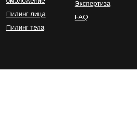
омоложение
Экспертиза
Пилинг лица
FAQ
Пилинг тела