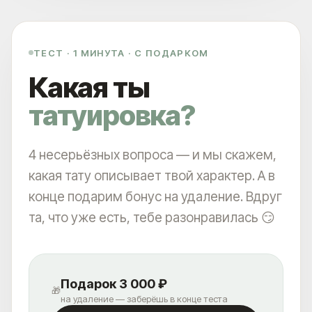
ТЕСТ · 1 МИНУТА · С ПОДАРКОМ
Какая ты
татуировка?
4 несерьёзных вопроса — и мы скажем,
какая тату описывает твой характер. А в
конце подарим бонус на удаление. Вдруг
та, что уже есть, тебе разонравилась 😏
Подарок 3 000 ₽
🎁
на удаление — заберёшь в конце теста