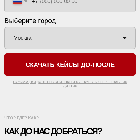
*ИМЕЮТСЯ
ПРОТИВОПОКАЗАНИЯ
, НЕОБХОДИМО
ПРОКОНСУЛЬТИРОВАТЬСЯ С ВРАЧОМ
ПОЛИТИКА КОНФИДЕНЦИАЛЬНОСТИ
ООО «ЕТ-ЛАЗЕР». ВСЕ ПРАВА ЗАЩИЩЕНЫ
РЕГИСТРАЦИОННЫЙ НОМЕР ЛИЦЕНЗИИ: Л041-01137-
77/00334946
ET.LASER