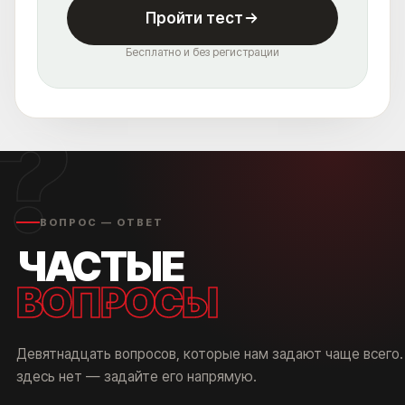
Пройти тест
Бесплатно и без регистрации
?
ВОПРОС — ОТВЕТ
ЧАСТЫЕ
ВОПРОСЫ
Девятнадцать вопросов, которые нам задают чаще всего.
здесь нет — задайте его напрямую.