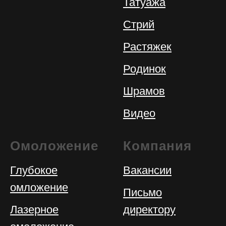
Татуажа
Стрий
Растяжек
Родинок
Шрамов
Видео
Омоложение
Компания
Глубокое
Вакансии
омложение
Письмо
Лазерное
директору