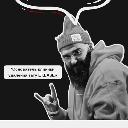
А ДЛЯ ВОДИТЕЛЕЙ, У НАС ЕСТЬ БЕСПЛАТНАЯ ПАРКОВКА ДЛЯ
ВСЕХ ПОСЕТИТЕЛЕЙ КЛИНИКИ ET.LASER