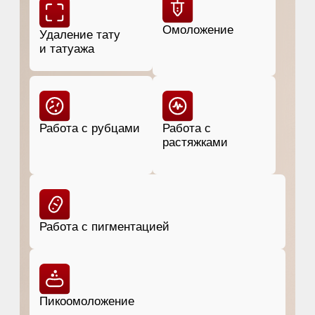
Пикоомоложение
+7
Записаться к врачу
НАЖИМАЯ, ВЫ ДАЕТЕ СОГЛАСИЕ НА ОБРАБОТКУ СВОИХ
ПЕРСОНАЛЬНЫХ ДАННЫХ