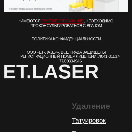
Удаление
Татуировок