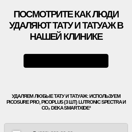
АКЦИИ
ВРАЧИ
ОБОРУДОВАНИЕ
БЛОГ
УДАЛЕНИЕ ТАТУАЖА
ЗАРАБОТАЙ С ET.LASER
УДАЛЕНИЕ ТАТУ В РОССИИ
МУЗЫКА
ПРАВОВАЯ ИНФОРМАЦИЯ
ЛЕТНИКОВСКАЯ УЛ., 10,
СТР. 2, МОСКВА
+7 499 110 16 66
INFO@ET-LASER.RU