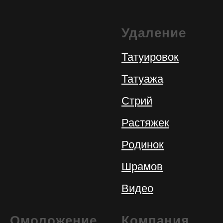
Удаление
Татуировок
Татуажа
Стрий
Растяжек
Родинок
Шрамов
Видео
Омоложение
Компания