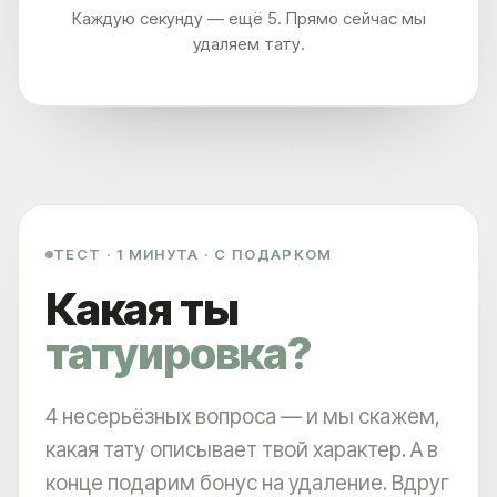
Каждую секунду — ещё 5. Прямо сейчас мы
удаляем тату.
ТЕСТ · 1 МИНУТА · С ПОДАРКОМ
Какая ты
татуировка?
4 несерьёзных вопроса — и мы скажем,
какая тату описывает твой характер. А в
конце подарим бонус на удаление. Вдруг