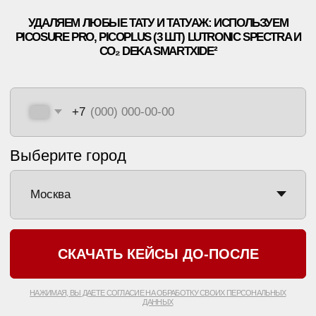
*ИМЕЮТСЯ
ПРОТИВОПОКАЗАНИЯ
, НЕОБХОДИМО
ПРОКОНСУЛЬТИРОВАТЬСЯ С ВРАЧОМ
ПОЛИТИКА КОНФИДЕНЦИАЛЬНОСТИ
ООО «ЕТ-ЛАЗЕР». ВСЕ ПРАВА ЗАЩИЩЕНЫ
РЕГИСТРАЦИОННЫЙ НОМЕР ЛИЦЕНЗИИ: Л041-01137-
77/00334946
ET.LASER