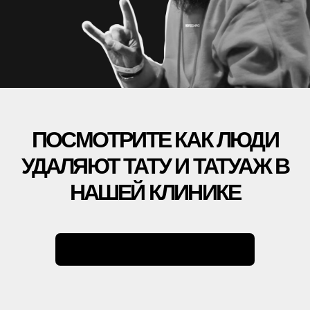
ОБОРУДОВАНИЕ
БЛОГ
УДАЛЕНИЕ ТАТУАЖА
ЗАРАБОТАЙ С ET.LASER
УДАЛЕНИЕ ТАТУ В РОССИИ
МУЗЫКА
ПРАВОВАЯ ИНФОРМАЦИЯ
ЛЕТНИКОВСКАЯ УЛ., 10,
СТР. 2, МОСКВА
+7 499 110 16 66
INFO@ET-LASER.RU