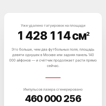
Уже удалено татуировок на площади
1 428 118
см
2
Это больше, чем два футбольных поля, площадь
девяти однушек в Москве или задняя панель 140
000 айфонов — и счётчик продолжает расти прямо
сейчас.
Импульсов лазера сгенерировано
460 000 262