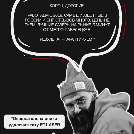
АКЦИИ
ВРАЧИ