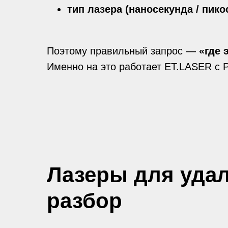
тип лазера (наносекунда / пико
Поэтому правильный запрос —
«где 
Именно на это работает ET.LASER с P
Лазеры для удал
разбор