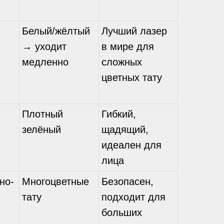
Белый/жёлтый
Лучший лазер
→ уходит
в мире для
медленно
сложных
цветных тату
Плотный
Гибкий,
зелёный
щадящий,
идеален для
лица
но-
Многоцветные
Безопасен,
тату
подходит для
больших