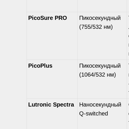
PicoSure PRO
Пикосекундный
(755/532 нм)
PicoPlus
Пикосекундный
(1064/532 нм)
Lutronic Spectra
Наносекундный
Q-switched