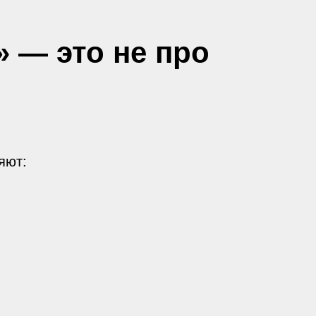
 — это не про
яют: