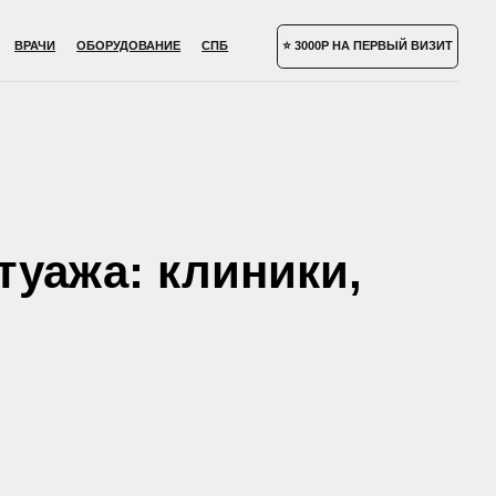
УДОВАНИЕ
СПБ
⭐ 3000Р НА ПЕРВЫЙ ВИЗИТ
туажа: клиники,