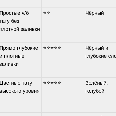
Простые ч/б
⭐⭐
Чёрный
тату без
плотной заливки
Прямо глубокие
⭐⭐⭐⭐⭐
Чёрный и
и плотные
глубокие сл
заливки
Цветные тату
⭐⭐⭐⭐⭐
Зелёный,
высокого уровня
голубой