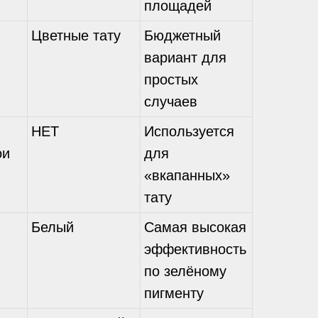
площадей
Цветные тату
Бюджетный
вариант для
простых
случаев
НЕТ
Используется
ои
для
«вкапанных»
тату
Белый
Самая высокая
эффективность
по зелёному
пигменту