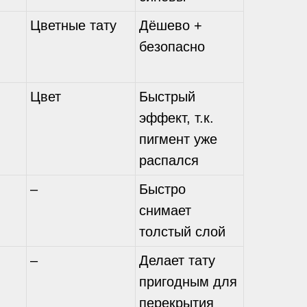
Цветные тату
Дёшево +
безопасно
Цвет
Быстрый
эффект, т.к.
пигмент уже
распался
–
Быстро
снимает
толстый слой
–
Делает тату
пригодным для
перекрытия