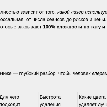
лностью зависит от того,
какой лазер использу
ссальная: от числа сеансов до рисков и цены.
 которые закрывают
100% сложности по тату и
 Ниже — глубокий разбор, чтобы человек
вперв
Для чего
Быстрота
Какие цвета
подходит
удаления
удаляет луч