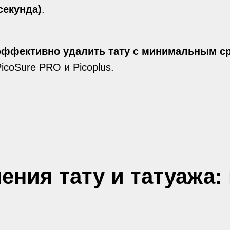
секунда)
.
эффективно удалить тату с минимальным с
icoSure PRO и Picoplus.
ения тату и татуажа