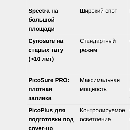
Spectra на
Широкий спот
большой
площади
Cynosure на
Стандартный
старых тату
режим
(>10 лет)
PicoSure PRO:
Максимальная
плотная
мощность
заливка
PicoPlus для
Контролируемое
подготовки под
осветление
cover-up