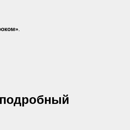
роком»
.
: подробный