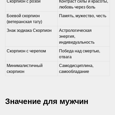
Скорпион с розой
Контраст силы и красоты,
любовь через боль
Боевой скорпион
Память, мужество, честь
(ветеранская тату)
Знак зодиака Скорпион
Астрологическая
энергия,
индивидуальность
Скорпион с черепом
Победа над смертью,
отвага
Минималистичный
Самодисциплина,
скорпион
самообладание
Значение для мужчин