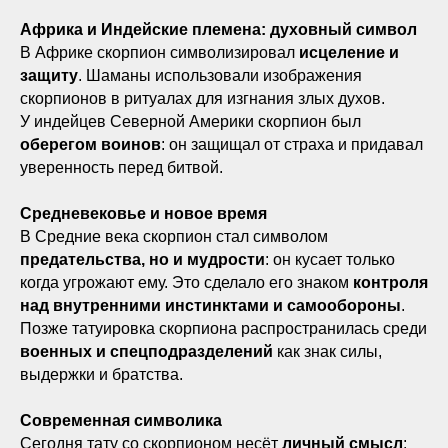
Африка и Индейские племена: духовный символ
В Африке скорпион символизировал
исцеление и
защиту
. Шаманы использовали изображения
скорпионов в ритуалах для изгнания злых духов.
У индейцев Северной Америки скорпион был
оберегом воинов
: он защищал от страха и придавал
уверенность перед битвой.
Средневековье и новое время
В Средние века скорпион стал символом
предательства, но и мудрости
: он кусает только
когда угрожают ему. Это сделало его знаком
контроля
над внутренними инстинктами и самообороны
.
Позже татуировка скорпиона распространилась среди
военных и спецподразделений
как знак силы,
выдержки и братства.
Современная символика
Сегодня тату со скорпионом несёт
личный смысл
: