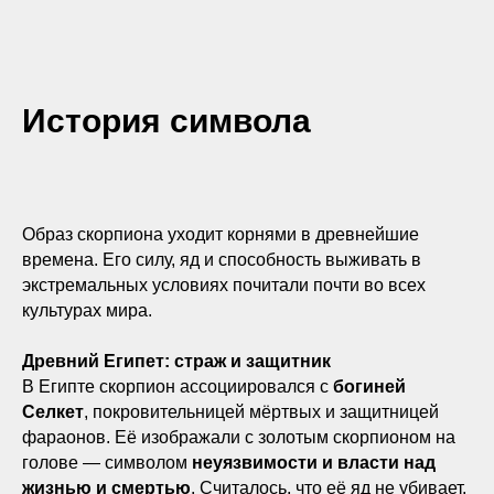
История символа
Образ скорпиона уходит корнями в древнейшие
времена. Его силу, яд и способность выживать в
экстремальных условиях почитали почти во всех
культурах мира.
Древний Египет: страж и защитник
В Египте скорпион ассоциировался с
богиней
Селкет
, покровительницей мёртвых и защитницей
фараонов. Её изображали с золотым скорпионом на
голове — символом
неуязвимости и власти над
жизнью и смертью
. Считалось, что её яд не убивает,