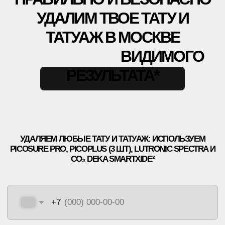
КОРОЧ, ДОРОГИЕ!
РАБОТАЕМ С 2016, САМЫЕ ИЗВЕСТНЫЕ В
РОССИИ И СНГ. ОТЗЫВОВ МНОГО, ЦЕНЫ НЕ
ГНЁМ, ЛУЧШИЕ ЛАЗЕРЫ НА РЫНКЕ, 5 МИНУТ
ОТ МЕТРО ПАВЕЛЕЦКАЯ.
РЕЗУЛЬТАТ - ГАРАНТИРУЕМ.*
*Основатель клиники
удаления тату ET.LASER