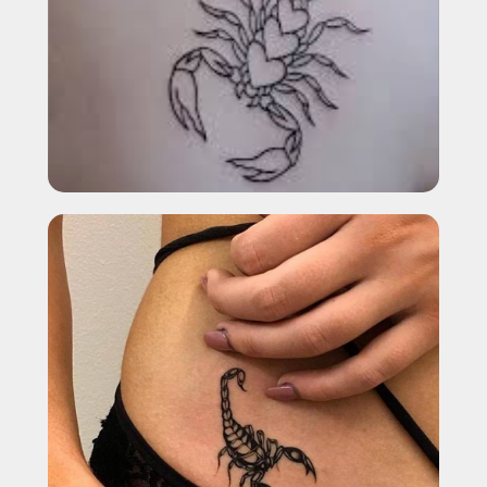
+7
Выберите город
СКАЧАТЬ КЕЙСЫ УДАЛЕНИЯ
НАЖИМАЯ, ВЫ ДАЕТЕ СОГЛАСИЕ НА ОБРАБОТКУ СВОИХ ПЕРСОНАЛЬНЫХ
ДАННЫХ