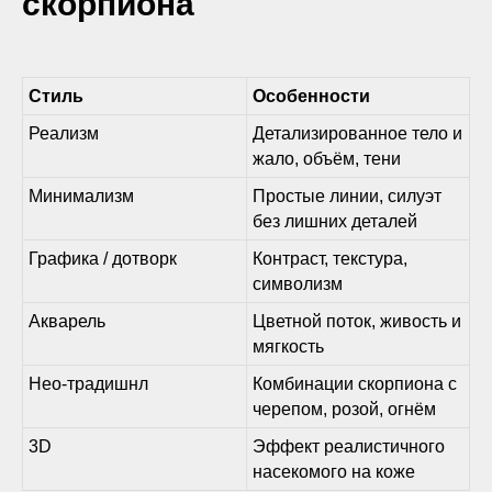
скорпиона
Стиль
Особенности
Реализм
Детализированное тело и
жало, объём, тени
Минимализм
Простые линии, силуэт
без лишних деталей
Графика / дотворк
Контраст, текстура,
символизм
Акварель
Цветной поток, живость и
мягкость
Нео-традишнл
Комбинации скорпиона с
черепом, розой, огнём
3D
Эффект реалистичного
насекомого на коже