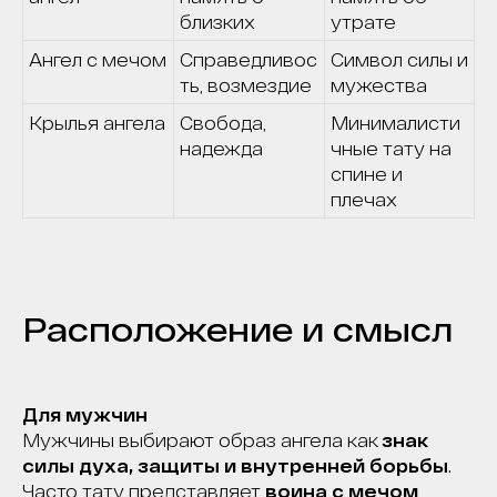
близких
утрате
Ангел с мечом
Справедливос
Символ силы и
ть, возмездие
мужества
Крылья ангела
Свобода,
Минималисти
надежда
чные тату на
спине и
плечах
Расположение и смысл
Для мужчин
Мужчины выбирают образ ангела как
знак
силы духа, защиты и внутренней борьбы
.
Часто тату представляет
воина с мечом
,