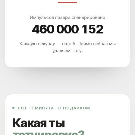
Импульсов лазера сгенерировано
460 000 160
Каждую секунду — ещё 5. Прямо сейчас мы
удаляем тату.
ТЕСТ · 1 МИНУТА · С ПОДАРКОМ
Какая ты
МЫ НАХОДИМСЯ ПО АДРЕСУ
ЛЕТНИКОВСКАЯ УЛ., 10, СТР. 2
татуировка?
А ЕСЛИ ПРОЩЕ, ТО МЫ НАХОДИМСЯ: