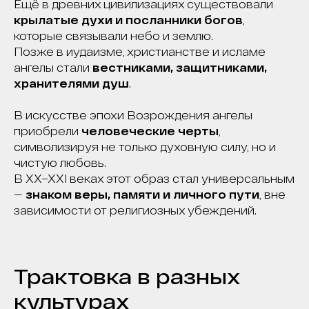
Ещё в древних цивилизациях существовали
крылатые духи и посланники богов
,
которые связывали небо и землю.
Позже в иудаизме, христианстве и исламе
ангелы стали
вестниками, защитниками,
хранителями душ
.
В искусстве эпохи Возрождения ангелы
приобрели
человеческие черты
,
символизируя не только духовную силу, но и
чистую любовь.
В XX–XXI веках этот образ стал универсальным
—
знаком веры, памяти и личного пути
, вне
зависимости от религиозных убеждений.
Трактовка в разных
культурах