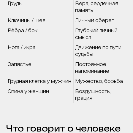
Грудь
Вера, сердечная
память
Ключицы / шея
Личный оберег
Рёбра / бок
Глубокий личный
смысл
Нога / икра
Движение по пути
судьбы
Запястье
Постоянное
напоминание
Грудная клетка у мужчин
Мужество, борьба
Спина у женщин
Воздушность,
грация
Что говорит о человеке