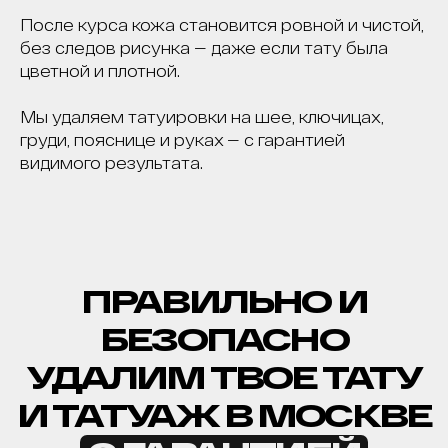
После курса кожа становится ровной и чистой,
без следов рисунка — даже если тату была
цветной и плотной.
Мы удаляем татуировки на шее, ключицах,
груди, пояснице и руках — с гарантией
видимого результата.
КОРОЧ, ДОРОГИЕ!
РАБОТАЕМ С 2016, САМЫЕ ИЗВЕСТНЫЕ В
РОССИИ И СНГ. ОТЗЫВОВ МНОГО, ЦЕНЫ НЕ
ГНЁМ, ЛУЧШИЕ ЛАЗЕРЫ НА РЫНКЕ, 5
МИНУТ ОТ МЕТРО ПАВЕЛЕЦКАЯ.
РЕЗУЛЬТАТ - ГАРАНТИРУЕМ.*