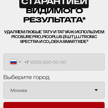
*Основатель клиники
удаления тату ET.LASER
ПОСМОТРИТЕ КАК
ЛЮДИ УДАЛЯЮТ
ТАТУ И ТАТУАЖ В
НАШЕЙ КЛИНИКЕ
УДАЛЯЕМ ЛЮБЫЕ ТАТУ И ТАТУАЖ: ИСПОЛЬЗУЕМ