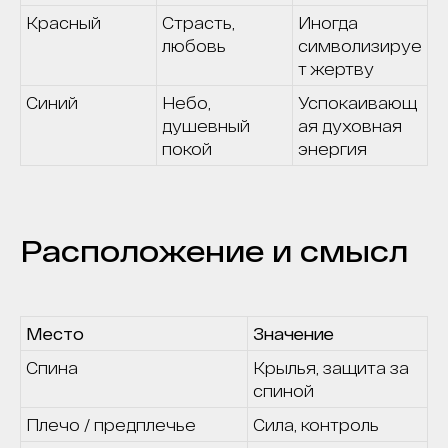
Красный
Страсть,
Иногда
любовь
символизируе
т жертву
Синий
Небо,
Успокаивающ
душевный
ая духовная
покой
энергия
Расположение и смысл
Место
Значение
Спина
Крылья, защита за
спиной
Плечо / предплечье
Сила, контроль