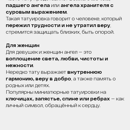
падшего ангела
или
ангела хранителя с
суровым выражением
.
Такая татуировка говорит о человеке, который
пережил трудности и не утратил веру
,
стремится защищать близких, быть опорой.
Для женщин
Для девушек и женщин ангел — это
воплощение света, любви, чистоты и
нежности
.
Нередко тату выражает
внутреннюю
гармонию, веру в добро
, а также память о
родных или детях.
Популярны миниатюрные татуировки на
ключицах, запястье, спине или ребрах
— как
личный символ, обращённый к сердцу.