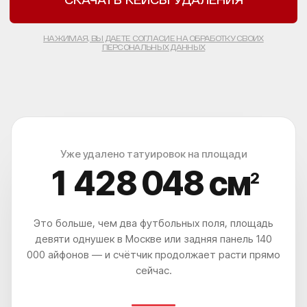
ПЕРСОНАЛЬНЫХ ДАННЫХ
ЧТО? ГДЕ? КАК?
КАК ДО НАС
ДОБРАТЬСЯ?
ВЫ УДИВИТЕСЬ, НАСКОЛЬКО
ЭТО ЛЕГКО И УДОБНО
Уже удалено татуировок на площади
1 428 052
см
2
Это больше, чем два футбольных поля, площадь
девяти однушек в Москве или задняя панель 140
000 айфонов — и счётчик продолжает расти прямо
сейчас.