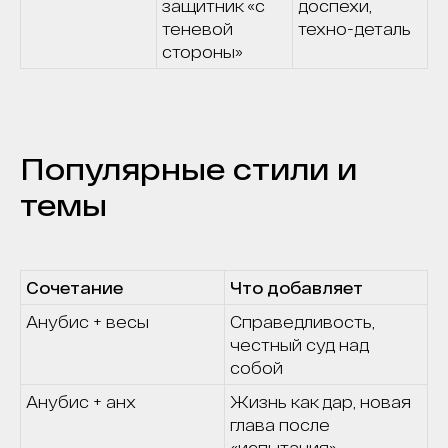
защитник «с
доспехи,
теневой
техно-деталь
стороны»
Популярные стили и
темы
Сочетание
Что добавляет
Анубис + весы
Справедливость,
честный суд над
собой
Анубис + анх
Жизнь как дар, новая
глава после
«испытания»