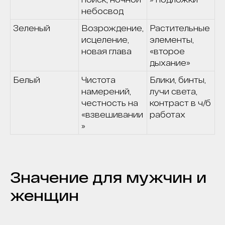
небосвод
Зеленый
Возрождение,
Растительные
исцеление,
элементы,
новая глава
«второе
дыхание»
Белый
Чистота
Блики, бинты,
намерений,
лучи света,
честность на
контраст в ч/б
«взвешивании
работах
»
Значение для мужчин и
женщин