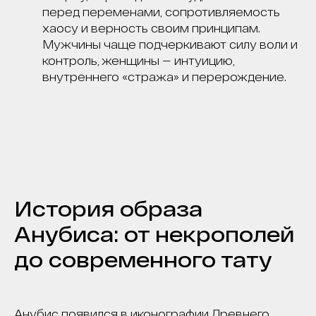
перед переменами, сопротивляемость
хаосу и верность своим принципам.
Мужчины чаще подчеркивают силу воли и
контроль, женщины — интуицию,
внутреннего «стража» и перерождение.
История образа
Анубиса: от некрополей
до современного тату
Анубис появился в иконографии Древнего