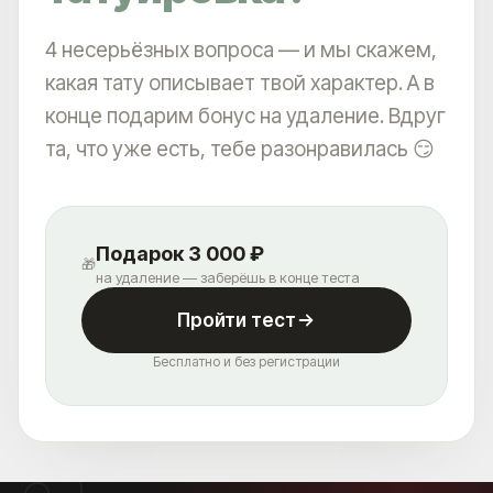
4 несерьёзных вопроса — и мы скажем,
какая тату описывает твой характер. А в
конце подарим бонус на удаление. Вдруг
та, что уже есть, тебе разонравилась 😏
Подарок 3 000 ₽
🎁
на удаление — заберёшь в конце теста
Пройти тест
Бесплатно и без регистрации
АКЦИИ
ВРАЧИ
ОБОРУДОВАНИЕ
БЛОГ
УДАЛЕНИЕ ТАТУАЖА