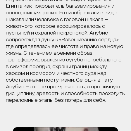
Египта как покровитель бальзамирования и
проводник умерших. Его изображали в виде
шакала или человека с головой шакала —
животного, которое ассоциировалось с
пустыней и охраной некрополей. Анубис
сопровождал душу к «Взвешиванию сердца»,
где определялась ее чистота и право на новую
жизнь. С течением времени образ
трансформировался из сугубо погребального
в символ порядка, охраны границ между
хаосом и космосом и честного суда над
собственными поступками. Сегодня в тату
Анубис — это не про мрачность, а про личную
дисциплину, зрелость и способность проходить
переломные этапы без потерь для себя.