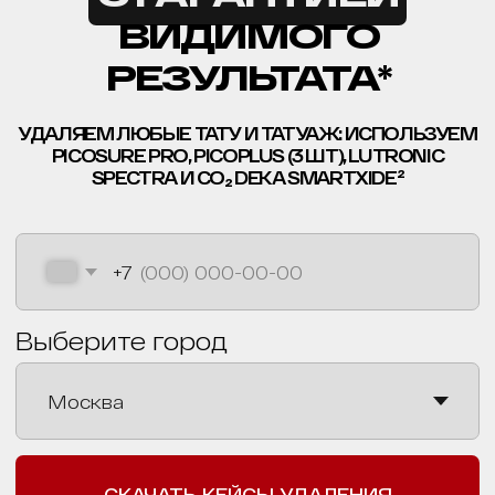
ТАТУ И ТАТУАЖ В
НАШЕЙ КЛИНИКЕ
УДАЛЯЕМ ЛЮБЫЕ ТАТУ И ТАТУАЖ: ИСПОЛЬЗУЕМ
PICOSURE PRO, PICOPLUS (3 ШТ) LUTRONIC
SPECTRA И CO₂ DEKA SMARTXIDE²
+7
Выберите город
СКАЧАТЬ КЕЙСЫ ДО-ПОСЛЕ
СКАЧАТЬ КЕЙСЫ ДО-ПОСЛЕ
НАЖИМАЯ, ВЫ ДАЕТЕ СОГЛАСИЕ НА ОБРАБОТКУ СВОИХ