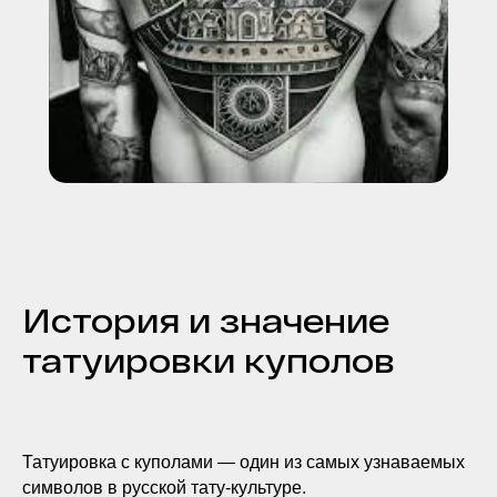
История и значение
татуировки куполов
Татуировка с куполами — один из самых узнаваемых
символов в русской тату-культуре.