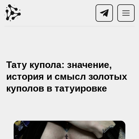
Тату купола: значение,
история и смысл золотых
куполов в татуировке