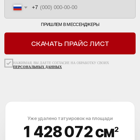
Уже удалено татуировок на площади
1 428 076
см
2