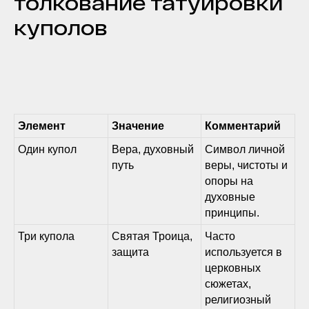
толкование татуировки
куполов
Элемент
Значение
Комментарий
Один купол
Вера, духовный
Символ личной
путь
веры, чистоты и
опоры на
духовные
принципы.
Три купола
Святая Троица,
Часто
защита
используется в
церковных
сюжетах,
религиозный