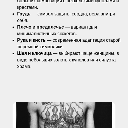
больших композиций с несколькими куполами и
крестами.
Грудь
— символ защиты сердца, вера внутри
себя.
Плечо и предплечье
— вариант для
минималистичных сюжетов.
Рука и кисть
— современная адаптация старой
тюремной символики.
Шея и ключица
— выбирают чаще женщины, в
виде небольших золотых куполов или силуэта
храма.