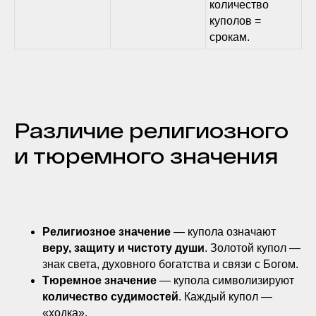
количество
куполов =
срокам.
Различие религиозного
и тюремного значения
Религиозное значение
— купола означают
веру, защиту и чистоту души
. Золотой купол —
знак света, духовного богатства и связи с Богом.
Тюремное значение
— купола символизируют
количество судимостей
. Каждый купол —
«ходка».