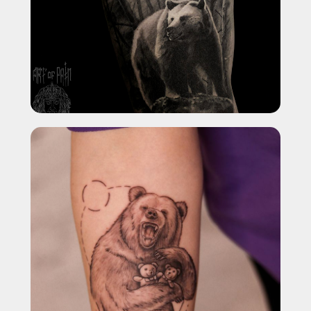
ПРАВИЛЬНО И БЕЗОПАСНО
УДАЛИМ ТВОЕ ТАТУ И
ТАТУАЖ В МОСКВЕ
С ГАРАНТИЕЙ
ВИДИМОГО
РЕЗУЛЬТАТА*
УДАЛЯЕМ ЛЮБЫЕ ТАТУ И ТАТУАЖ: ИСПОЛЬЗУЕМ