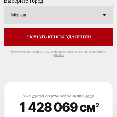
КОРОЧ, ДОРОГИЕ!
РАБОТАЕМ С 2016, САМЫЕ ИЗВЕСТНЫЕ В
РОССИИ И СНГ. ОТЗЫВОВ МНОГО, ЦЕНЫ НЕ
ГНЁМ, ЛУЧШИЕ ЛАЗЕРЫ НА РЫНКЕ, 5 МИНУТ
ОТ МЕТРО ПАВЕЛЕЦКАЯ.
РЕЗУЛЬТАТ - ГАРАНТИРУЕМ.*
Уже удалено татуировок на площади
1 428 075
см
2