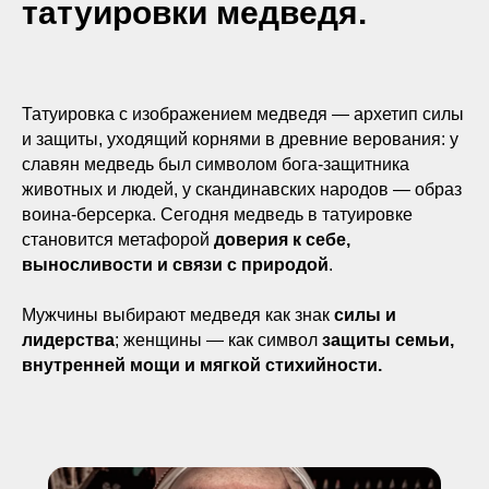
татуировки медведя.
Татуировка с изображением медведя — архетип силы
и защиты, уходящий корнями в древние верования: у
славян медведь был символом бога-защитника
животных и людей, у скандинавских народов — образ
воина-берсерка. Сегодня медведь в татуировке
становится метафорой
доверия к себе,
выносливости и связи с природой
.
Мужчины выбирают медведя как знак
силы и
лидерства
; женщины — как символ
защиты семьи,
внутренней мощи и мягкой стихийности.