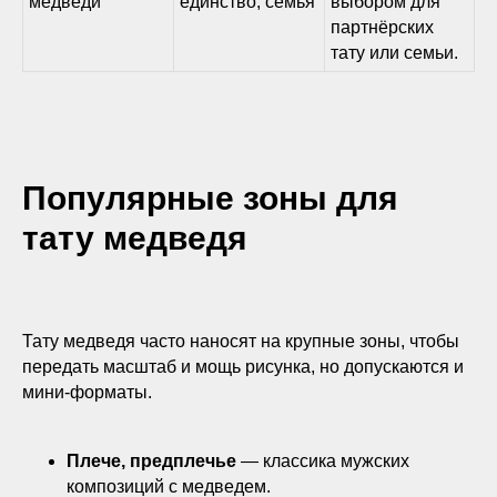
медведи
единство, семья
выбором для
партнёрских
тату или семьи.
Популярные зоны для
тату медведя
Тату медведя часто наносят на крупные зоны, чтобы
передать масштаб и мощь рисунка, но допускаются и
мини-форматы.
Плече, предплечье
— классика мужских
композиций с медведем.