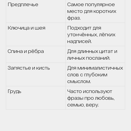
Предплечье
Самое популярное
место для коротких
фраз.
Ключица и шея
Подходит для
утончённых, лёгких
надписей.
Спина и рёбра
Для длинных цитат и
личных посланий.
Запястье и кисть
Для минималистичных
слов с глубоким
смыслом.
Грудь
Часто используют
фразы про любовь,
семью, веру.