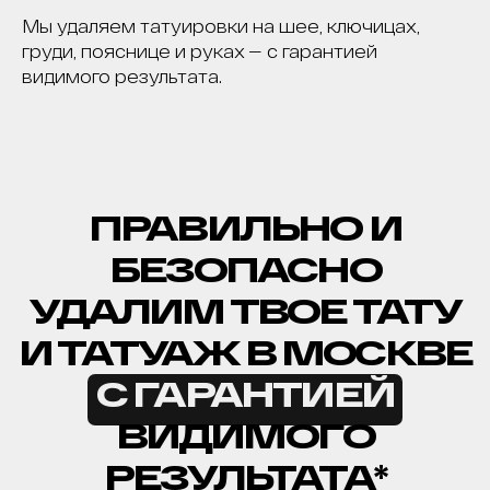
Мы удаляем татуировки на шее, ключицах,
груди, пояснице и руках — с гарантией
видимого результата.
КОРОЧ, ДОРОГИЕ!
РАБОТАЕМ С 2016, САМЫЕ ИЗВЕСТНЫЕ В
РОССИИ И СНГ. ОТЗЫВОВ МНОГО, ЦЕНЫ НЕ
ГНЁМ, ЛУЧШИЕ ЛАЗЕРЫ НА РЫНКЕ, 5
МИНУТ ОТ МЕТРО ПАВЕЛЕЦКАЯ.
РЕЗУЛЬТАТ - ГАРАНТИРУЕМ.*
*Основатель клиники