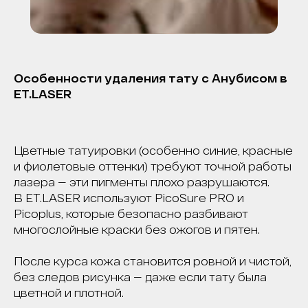
Особенности удаления тату с Анубисом в
ET.LASER
Цветные татуировки (особенно синие, красные
и фиолетовые оттенки) требуют точной работы
лазера — эти пигменты плохо разрушаются.
В ET.LASER используют PicoSure PRO и
Picoplus, которые безопасно разбивают
многослойные краски без ожогов и пятен.
После курса кожа становится ровной и чистой,
без следов рисунка — даже если тату была
цветной и плотной.