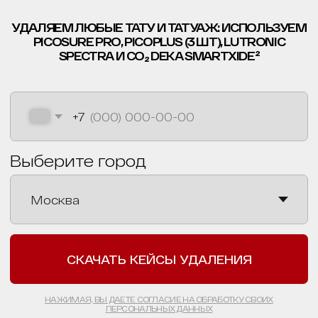
удаления тату ET.LASER
ПОСМОТРИТЕ КАК
ЛЮДИ УДАЛЯЮТ
ТАТУ И ТАТУАЖ В
НАШЕЙ КЛИНИКЕ
УДАЛЯЕМ ЛЮБЫЕ ТАТУ И ТАТУАЖ: ИСПОЛЬЗУЕМ
PICOSURE PRO, PICOPLUS (3 ШТ) LUTRONIC
SPECTRA И CO₂ DEKA SMARTXIDE²