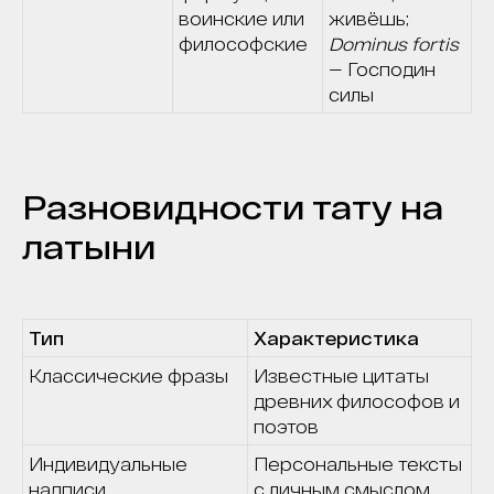
воинские или
живёшь;
философские
Dominus fortis
— Господин
силы
Разновидности тату на
латыни
Тип
Характеристика
Классические фразы
Известные цитаты
древних философов и
поэтов
Индивидуальные
Персональные тексты
надписи
с личным смыслом