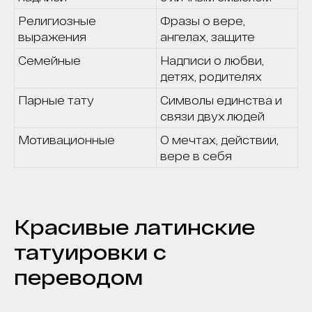
Религиозные
Фразы о вере,
выражения
ангелах, защите
Семейные
Надписи о любви,
детях, родителях
Парные тату
Символы единства и
связи двух людей
Мотивационные
О мечтах, действии,
вере в себя
Красивые латинские
татуировки с
переводом