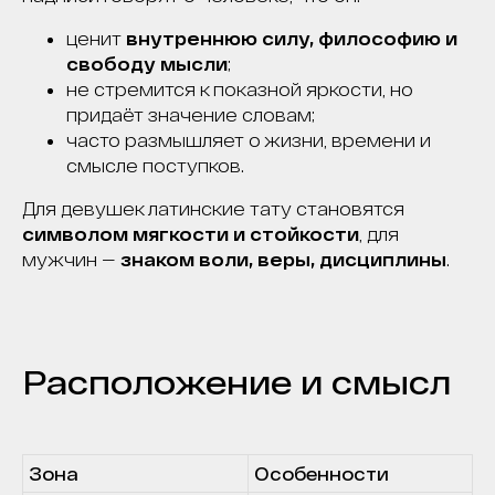
ценит
внутреннюю силу, философию и
свободу мысли
;
не стремится к показной яркости, но
придаёт значение словам;
часто размышляет о жизни, времени и
смысле поступков.
Для девушек латинские тату становятся
символом мягкости и стойкости
, для
мужчин —
знаком воли, веры, дисциплины
.
Расположение и смысл
Зона
Особенности