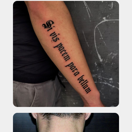
+7
Выберите город
СКАЧАТЬ КЕЙСЫ УДАЛЕНИЯ
НАЖИМАЯ, ВЫ ДАЕТЕ СОГЛАСИЕ НА ОБРАБОТКУ СВОИХ
ПЕРСОНАЛЬНЫХ ДАННЫХ