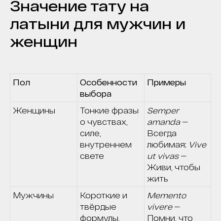
Значение тату на
латыни для мужчин и
женщин
Пол
Особенности
Примеры
выбора
Женщины
Тонкие фразы
Semper
о чувствах,
amanda
—
силе,
Всегда
внутреннем
любимая;
Vive
свете
ut vivas
—
Живи, чтобы
жить
Мужчины
Короткие и
Memento
твёрдые
vivere
—
формулы,
Помни, что