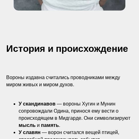
История и происхождение
Вороны издавна считались проводниками между
миром живых и миром духов.
У скандинавов
— вороны Хугин и Мунин
сопровождали Одина, принося ему вести о
происходящем в Мидгарде. Они символизируют
мысль
и
память
.
У славян
— ворон считался вещей птицей,