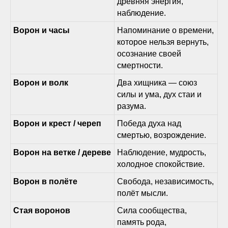
древняя энергия,
наблюдение.
Ворон и часы
Напоминание о времени,
которое нельзя вернуть,
осознание своей
смертности.
Ворон и волк
Два хищника — союз
силы и ума, дух стаи и
разума.
Ворон и крест / череп
Победа духа над
смертью, возрождение.
Ворон на ветке / дереве
Наблюдение, мудрость,
холодное спокойствие.
Ворон в полёте
Свобода, независимость,
полёт мысли.
Стая воронов
Сила сообщества,
память рода,