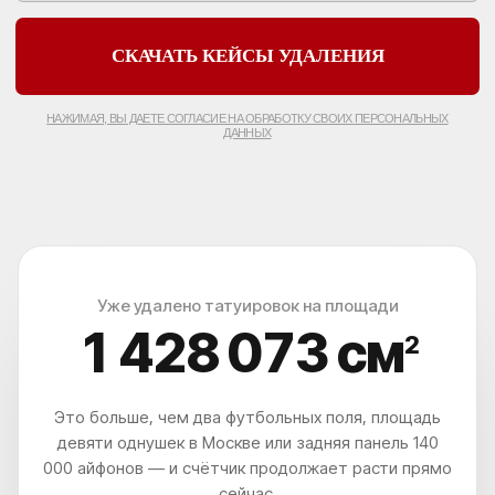
КАК ДО НАС ДОБРАТЬСЯ?
ВЫ УДИВИТЕСЬ, НАСКОЛЬКО ЭТО
ЛЕГКО И УДОБНО
Уже удалено татуировок на площади
1 428 078
см
2
Это больше, чем два футбольных поля, площадь
девяти однушек в Москве или задняя панель 140
000 айфонов — и счётчик продолжает расти прямо
сейчас.