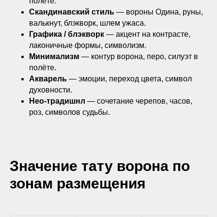
полёте.
Скандинавский стиль
— вороны Одина, руны,
валькнут, блэкворк, шлем ужаса.
Графика / блэкворк
— акцент на контрасте,
лаконичные формы, символизм.
Минимализм
— контур ворона, перо, силуэт в
полёте.
Акварель
— эмоции, переход цвета, символ
духовности.
Нео-традишнл
— сочетание черепов, часов,
роз, символов судьбы.
Значение тату ворона по
зонам размещения