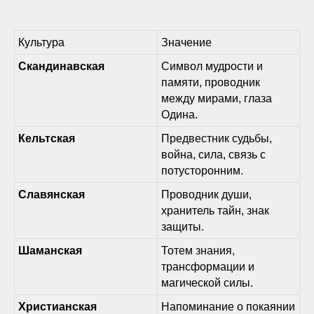
Культура
Значение
Скандинавская
Символ мудрости и
памяти, проводник
между мирами, глаза
Одина.
Кельтская
Предвестник судьбы,
война, сила, связь с
потусторонним.
Славянская
Проводник души,
хранитель тайн, знак
защиты.
Шаманская
Тотем знания,
трансформации и
магической силы.
Христианская
Напоминание о покаянии