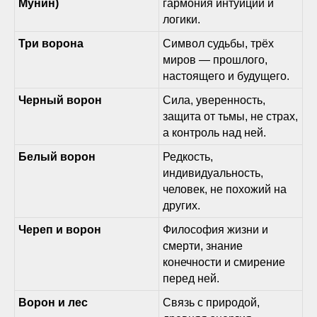
Мунин)
гармония интуиции и
логики.
Три ворона
Символ судьбы, трёх
миров — прошлого,
настоящего и будущего.
Черный ворон
Сила, уверенность,
защита от тьмы, не страх,
а контроль над ней.
Белый ворон
Редкость,
индивидуальность,
человек, не похожий на
других.
Череп и ворон
Философия жизни и
смерти, знание
конечности и смирение
перед ней.
Ворон и лес
Связь с природой,