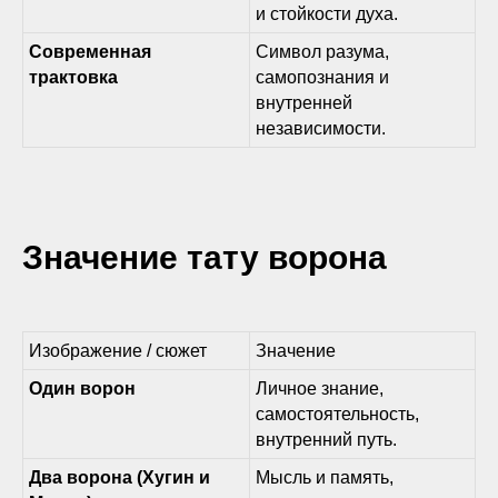
и стойкости духа.
Современная
Символ разума,
трактовка
самопознания и
внутренней
независимости.
Значение тату ворона
Изображение / сюжет
Значение
Один ворон
Личное знание,
самостоятельность,
внутренний путь.
Два ворона (Хугин и
Мысль и память,