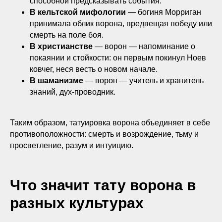
способной предсказывать события.
В кельтской мифологии
— богиня Морриган
принимала облик ворона, предвещая победу или
смерть на поле боя.
В христианстве
— ворон — напоминание о
покаянии и стойкости: он первым покинул Ноев
ковчег, неся весть о новом начале.
В шаманизме
— ворон — учитель и хранитель
знаний, дух-проводник.
Таким образом, татуировка ворона объединяет в себе
противоположности: смерть и возрождение, тьму и
просветление, разум и интуицию.
Что значит тату ворона в
разных культурах