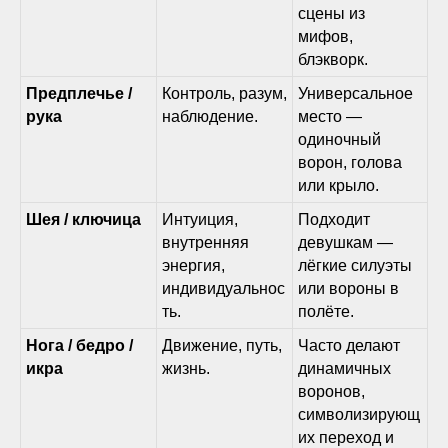
сцены из
мифов,
блэкворк.
Предплечье /
Контроль, разум,
Универсальное
рука
наблюдение.
место —
одиночный
ворон, голова
или крыло.
Шея / ключица
Интуиция,
Подходит
внутренняя
девушкам —
энергия,
лёгкие силуэты
индивидуальнос
или вороны в
ть.
полёте.
Нога / бедро /
Движение, путь,
Часто делают
икра
жизнь.
динамичных
воронов,
символизирующ
их переход и