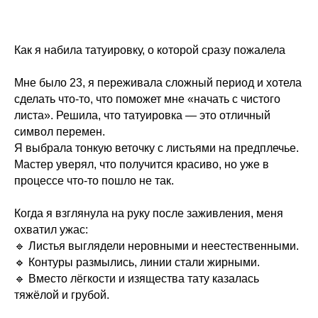
Как я набила татуировку, о которой сразу пожалела
Мне было 23, я переживала сложный период и хотела
сделать что-то, что поможет мне «начать с чистого
листа». Решила, что татуировка — это отличный
символ перемен.
Я выбрала тонкую веточку с листьями на предплечье.
Мастер уверял, что получится красиво, но уже в
процессе что-то пошло не так.
Когда я взглянула на руку после заживления, меня
охватил ужас:
🔹 Листья выглядели неровными и неестественными.
🔹 Контуры размылись, линии стали жирными.
🔹 Вместо лёгкости и изящества тату казалась
тяжёлой и грубой.