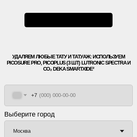
*ИМЕЮТСЯ
ПРОТИВОПОКАЗАНИЯ
, НЕОБХОДИМО
ПРОКОНСУЛЬТИРОВАТЬСЯ С ВРАЧОМ
ПОЛИТИКА КОНФИДЕНЦИАЛЬНОСТИ
ООО «ЕТ-ЛАЗЕР». ВСЕ ПРАВА ЗАЩИЩЕНЫ
РЕГИСТРАЦИОННЫЙ НОМЕР ЛИЦЕНЗИИ: Л041-01137-
77/00334946
ET.LASER