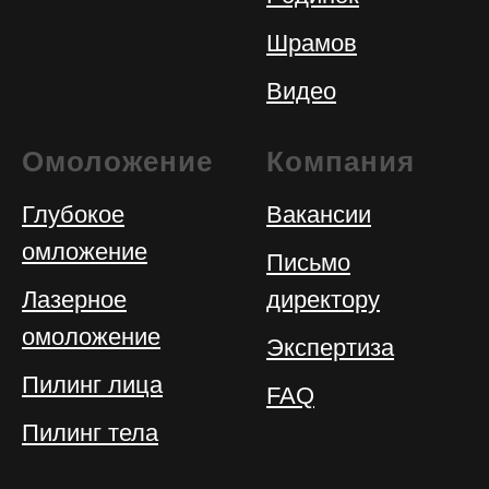
Шрамов
Видео
Омоложение
Компания
Глубокое
Вакансии
омложение
Письмо
Лазерное
директору
омоложение
Экспертиза
Пилинг лица
FAQ
Пилинг тела