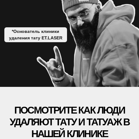
БЛОГ
УДАЛЕНИЕ ТАТУАЖА
ЗАРАБОТАЙ С ET.LASER
УДАЛЕНИЕ ТАТУ В РОССИИ
МУЗЫКА
ПРАВОВАЯ ИНФОРМАЦИЯ
ЛЕТНИКОВСКАЯ УЛ., 10,
СТР. 2, МОСКВА
+7 499 110 16 66
INFO@ET-LASER.RU