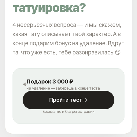
татуировка?
4 несерьёзных вопроса — и мы скажем,
какая тату описывает твой характер. А в
конце подарим бонус на удаление. Вдруг
та, что уже есть, тебе разонравилась 😏
Подарок 3 000 ₽
🎁
на удаление — заберёшь в конце теста
Пройти тест
Бесплатно и без регистрации