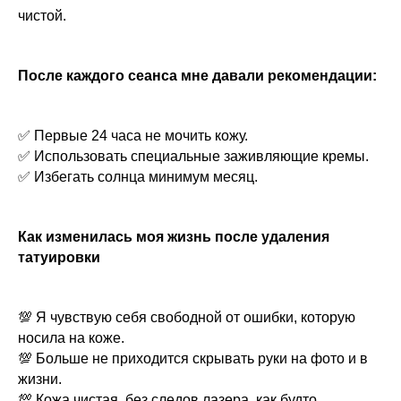
чистой.
После каждого сеанса мне давали рекомендации:
✅ Первые 24 часа не мочить кожу.
✅ Использовать специальные заживляющие кремы.
✅ Избегать солнца минимум месяц.
Как изменилась моя жизнь после удаления
татуировки
💯 Я чувствую себя свободной от ошибки, которую
носила на коже.
💯 Больше не приходится скрывать руки на фото и в
жизни.
💯 Кожа чистая, без следов лазера, как будто