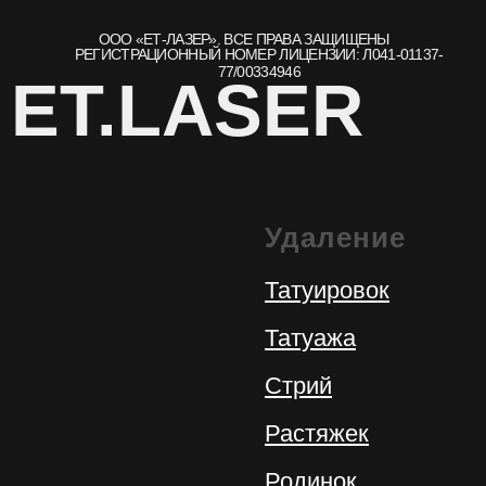
Удаление
Татуировок
Татуажа
Стрий
Растяжек
Родинок