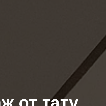
ж от тату