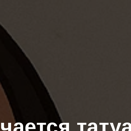
чается татуа