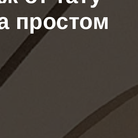
а простом