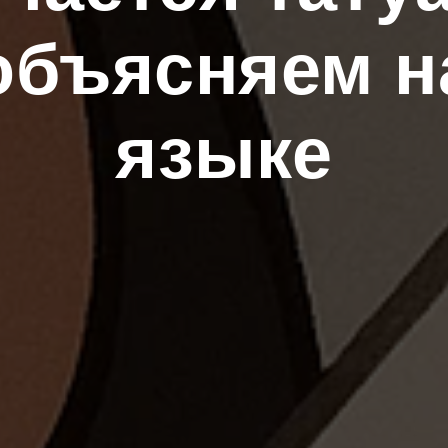
 объясняем н
языке