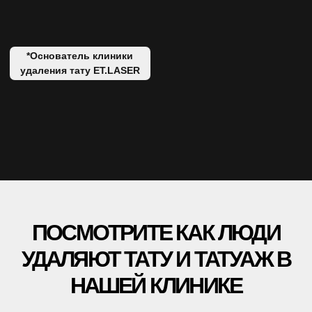
ООО «ЕТ-ЛАЗЕР». ВСЕ ПРАВА ЗАЩИЩЕНЫ
РЕГИСТРАЦИОННЫЙ НОМЕР ЛИЦЕНЗИИ: Л041-01137-
77/00334946
ET.LASER