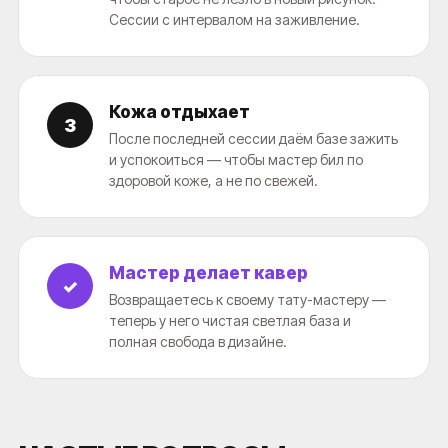
Сессии с интервалом на заживление.
Кожа отдыхает
3
После последней сессии даём базе зажить
и успокоиться — чтобы мастер бил по
здоровой коже, а не по свежей.
Мастер делает кавер
✓
Возвращаетесь к своему тату-мастеру —
теперь у него чистая светлая база и
полная свобода в дизайне.