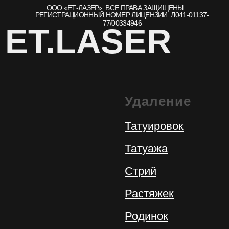
Удаление
Татуировок
Татуажа
Стрий
Растяжек
Родинок