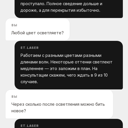
проступало. Полное сведение дольше и
дороже, а для перекрытия избыточно.
ВЫ
Любой цвет осветляете?
ET.LASER
Работаем с разными цветами разными
длинами волн. Некоторые оттенки светлеют
медленнее — это заложим в план. На
консультации скажем, чего ждать в 9 из 10
случаев.
ВЫ
Через сколько после осветления можно бить
новое?
ET.LASER