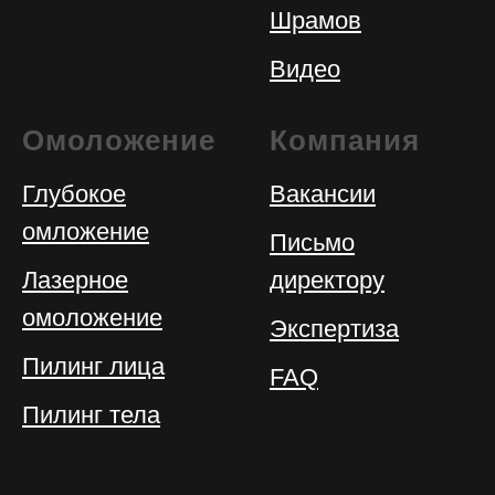
Шрамов
Видео
Омоложение
Компания
Глубокое
Вакансии
омложение
Письмо
Лазерное
директору
омоложение
Экспертиза
Пилинг лица
FAQ
Пилинг тела