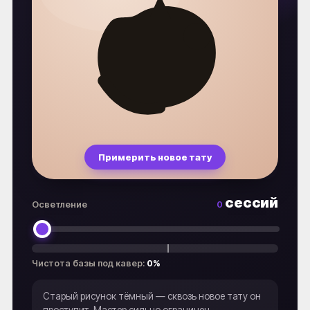
Примерить новое тату
сессий
Осветление
0
Чистота базы под кавер:
0%
Старый рисунок тёмный — сквозь новое тату он