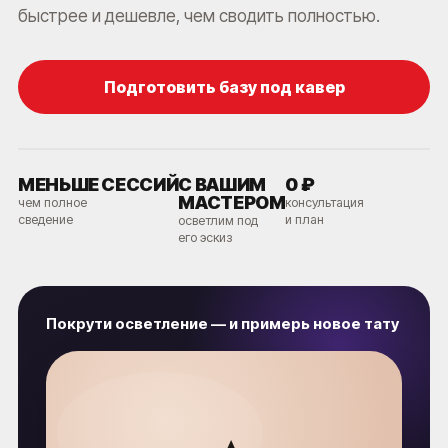
быстрее и дешевле, чем сводить полностью.
Подготовить базу под кавер
МЕНЬШЕ СЕССИЙ
С ВАШИМ
0 ₽
МАСТЕРОМ
чем полное
консультация
сведение
и план
осветлим под
его эскиз
Покрути осветление — и примерь новое тату