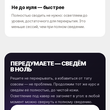
Не до нуля — быстрее
Полностью сводить не нужно: осветляем до
уровня, достаточного для перекрытия. Это
меньше сессий, чем при полном сведении.
ПЕРЕДУМАЕТЕ — СВЕДЁМ
В НОЛЬ
Решите не перекрывать, а избавиться от тату
совсем — не проблема. Продолжим тот же курс и
сведём её полностью, до чистой кожи.
Осветление под кавер не загоняет в угол: в любой
момент можно свернуть к полному сведению.