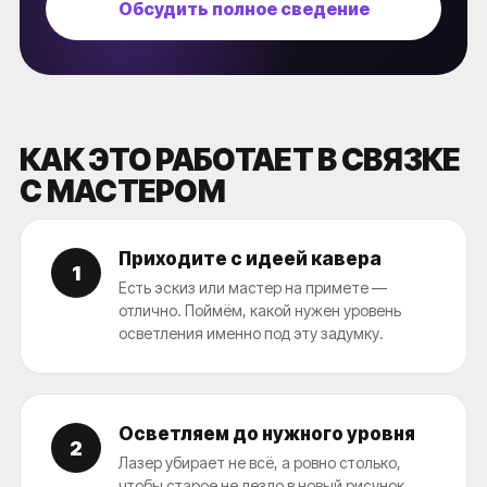
Обсудить полное сведение
КАК ЭТО РАБОТАЕТ В СВЯЗКЕ
С МАСТЕРОМ
Приходите с идеей кавера
1
Есть эскиз или мастер на примете —
отлично. Поймём, какой нужен уровень
осветления именно под эту задумку.
Осветляем до нужного уровня
2
Лазер убирает не всё, а ровно столько,
чтобы старое не лезло в новый рисунок.