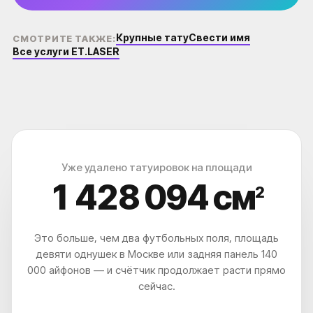
Крупные тату
Свести имя
СМОТРИТЕ ТАКЖЕ:
Все услуги ET.LASER
Уже удалено татуировок на площади
1 428 097
см
2
Это больше, чем два футбольных поля, площадь
девяти однушек в Москве или задняя панель 140
000 айфонов — и счётчик продолжает расти прямо
сейчас.