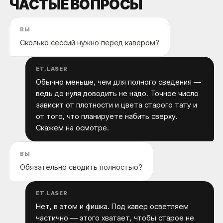
ЧАСТЫЕ ВОПРОСЫ
ВЫ
Сколько сессий нужно перед кавером?
ET.LASER
Обычно меньше, чем для полного сведения —
ведь до нуля доводить не надо. Точное число
зависит от плотности и цвета старого тату и
от того, что планируете набить сверху.
Скажем на осмотре.
ВЫ
Обязательно сводить полностью?
ET.LASER
Нет, в этом и фишка. Под кавер осветляем
частично — этого хватает, чтобы старое не