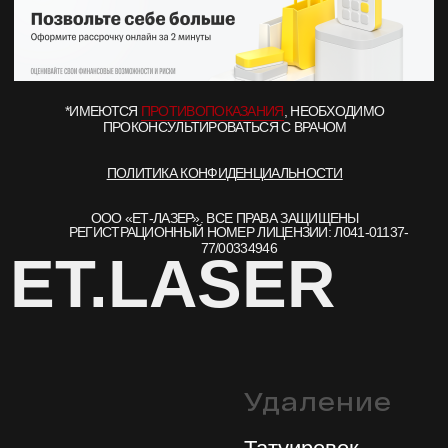
Удаление