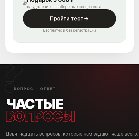
🎁
на удаление — заберёшь в конце теста
Пройти тест
Бесплатно и без регистрации
?
ВОПРОС — ОТВЕТ
ЧАСТЫЕ
ВОПРОСЫ
Девятнадцать вопросов, которые нам задают чаще всего.