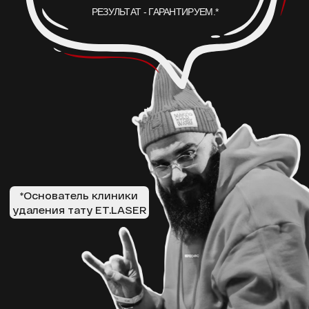
МЫ НАХОДИМСЯ ПО АДРЕСУ
ЛЕТНИКОВСКАЯ УЛ., 10, СТР. 2
А ЕСЛИ ПРОЩЕ, ТО МЫ НАХОДИМСЯ:
В 5 МИНУТАХ ОТ М. ПАВЕЛЕЦКАЯ
В 2 МИНУТАХ ОТ VAXHALL
В 4 МИНУТАХ ОТ SURF COFFEE X NEO
А ДЛЯ ВОДИТЕЛЕЙ, У НАС ЕСТЬ БЕСПЛАТНАЯ ПАРКОВКА ДЛЯ
ВСЕХ ПОСЕТИТЕЛЕЙ КЛИНИКИ ET.LASER