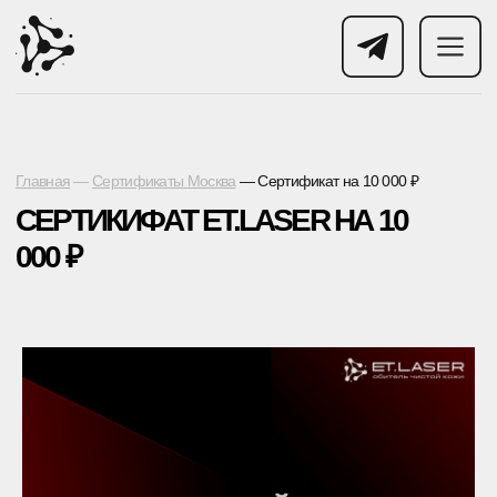
Гла
вная
—
Сертификаты Москва
— Сертификат на 10 000 ₽
СЕРТИКИФАТ ET.LASER НА 10
000 ₽