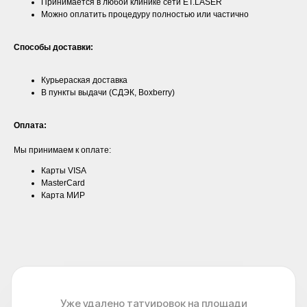
Принимается в любой клинике сети ET.LASER
Можно оплатить процедуру полностью или частично
Способы доставки:
Курьераская доставка
В пункты выдачи (СДЭК, Boxberry)
Оплата:
Мы принимаем к оплате:
Карты VISA
MasterCard
Карта МИР
Уже удалено татуировок на площади