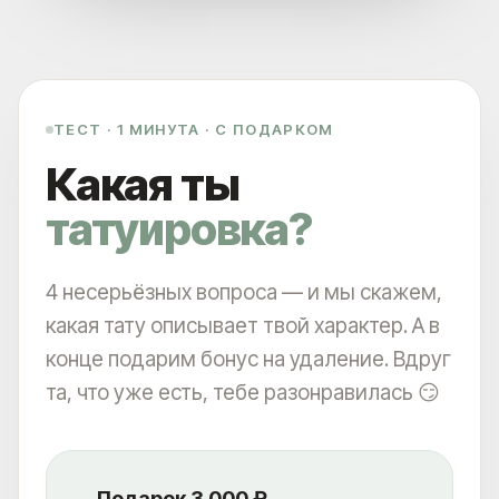
ТЕСТ · 1 МИНУТА · С ПОДАРКОМ
Какая ты
татуировка?
4 несерьёзных вопроса — и мы скажем,
какая тату описывает твой характер. А в
конце подарим бонус на удаление. Вдруг
та, что уже есть, тебе разонравилась 😏
Подарок 3 000 ₽