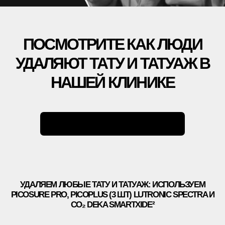
АКЦИИ
ВРАЧИ
ОБОРУДОВАНИЕ
БЛОГ
УДАЛЕНИЕ ТАТУАЖА
ЗАРАБОТАЙ С ET.LASER
УДАЛЕНИЕ ТАТУ В РОССИИ
МУЗЫКА
ПРАВОВАЯ ИНФОРМАЦИЯ