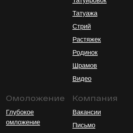
Татуировок
Татуажа
Стрий
Растяжек
Родинок
Шрамов
Видео
Омоложение
Компания
Глубокое
Вакансии
омложение
Письмо