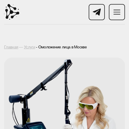
Главная
—
Услуги
- Омоложение лица в Москве