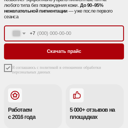
Работаем
5 000+ отзывов на
с 2016 года
площадках
120 000+
32 000+
проведенных
клиентов
сеансов
КАК РАБОТАЕТ ЛАЗЕР
PICOSURE?