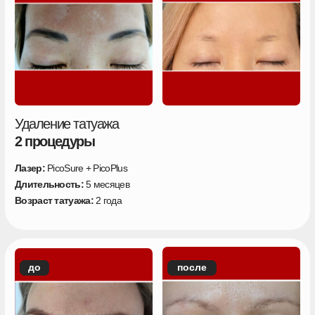
Импульсов лазера
сгенерировано
460 000 375
Каждую секунду — еще 5.
Прямо сейчас мы удаляем татуаж
ОТВЕТЬ НА 5 ВОПРОСОВ И РАССЧИТАЙ
КОЛИЧЕСТВО СЕАНСОВ ДЛЯ УДАЛЕНИЯ
ПИГМЕНТАЦИИ