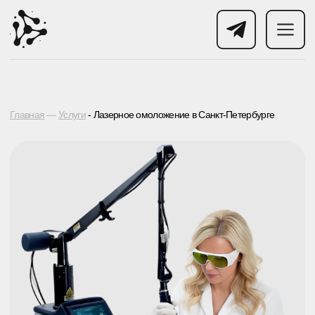
Главная
—
Услуги
- Лазерное омоложение в Санкт-Петербурге