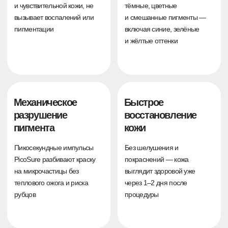
Удаление татуажа
1 процедура
Лазер:
PicoSure + PicoPlus
Длительность:
5 месяцев
Возраст татуажа:
2 года
до
после
Удаление татуажа
1 процедура
Лазер:
PicoSure + PicoPlus
Длительность:
5 месяцев
Возраст татуажа:
2 года