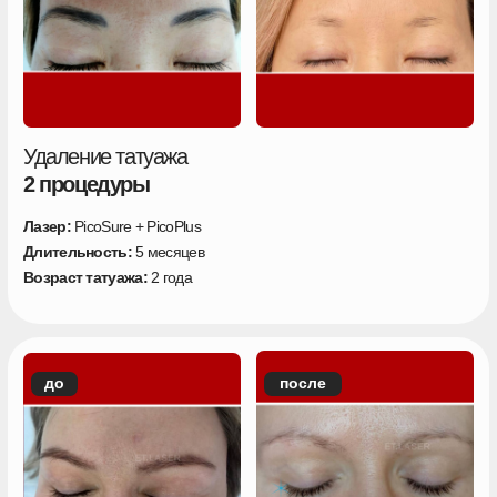
Импульсов лазера
сгенерировано
460 000 375
Каждую секунду — еще 5.
Прямо сейчас мы удаляем татуаж
ОТВЕТЬ НА 5 ВОПРОСОВ И РАССЧИТАЙ
КОЛИЧЕСТВО СЕАНСОВ ДЛЯ
ОМОЛОЖЕНИЯ КОЖИ