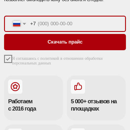
с 2016 года
площадках
120 000+
32 000+
проведенных
клиентов
сеансов
КАК РАБОТАЕТ ЛАЗЕР
PICOSURE?