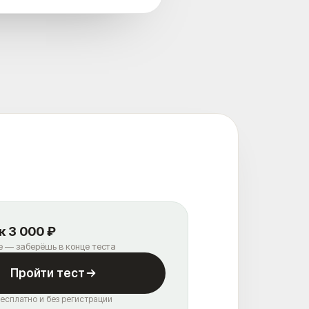
 3 000 ₽
е — заберёшь в конце теста
Пройти тест
есплатно и без регистрации