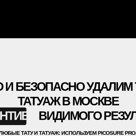
БЕЗОПАСНО УДАЛИМ ТВОЕ Т
ТАТУАЖ В МОСКВЕ
ТИЕЙ
ВИДИМОГО РЕЗУЛЬТАТА
ТАТУ И ТАТУАЖ: ИСПОЛЬЗУЕМ PICOSURE PRO, PICOPLUS
Т), LUTRONIC SPECTRA И CO₂ DEKA SMARTXIDE²
Выберите город
СКАЧАТЬ КЕЙСЫ
НАЖИМАЯ, ВЫ ДАЕТЕ СОГЛАС
СВОИХ ПЕРСОНАЛЬНЫ