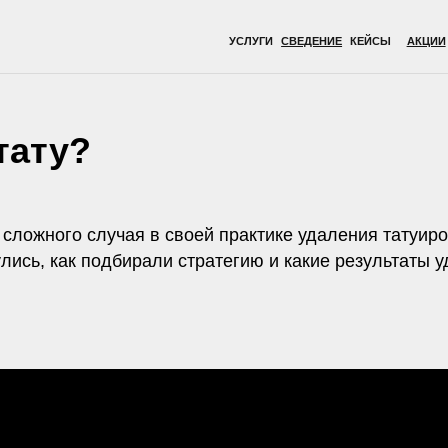
УСЛУГИ
СВЕДЕНИЕ
КЕЙСЫ
АКЦИИ
ВРАЧИ
ОБОР
тату?
сложного случая в своей практике удаления татуиро
улись, как подбирали стратегию и какие результаты 