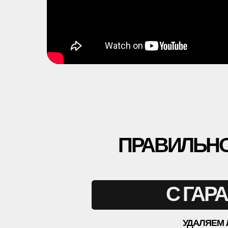
ПРАВИЛЬНО И 
С ГАРАН
УДАЛЯЕМ ЛЮБЫЕ 
(3 Ш
+7