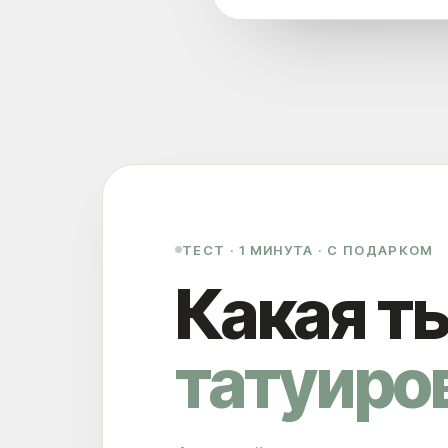
ТЕСТ · 1 МИНУТА · С ПОДАРКОМ
Какая т
татуиро