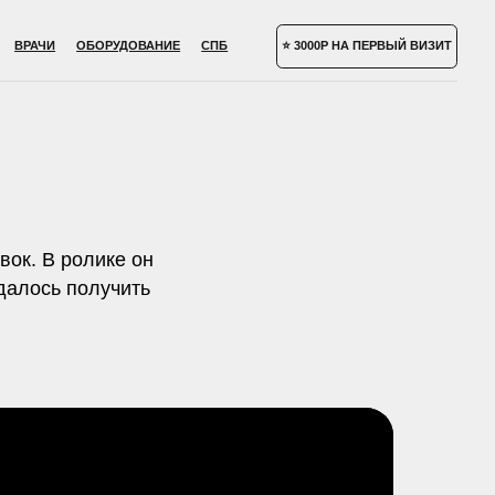
УДОВАНИЕ
СПБ
⭐ 3000Р НА ПЕРВЫЙ ВИЗИТ
вок. В ролике он
удалось получить