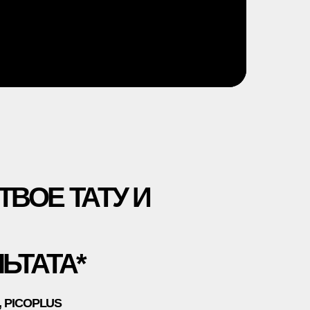
АТУ И
*
 УДАЛЕНИЯ
ИЕ НА ОБРАБОТКУ
Х ДАННЫХ