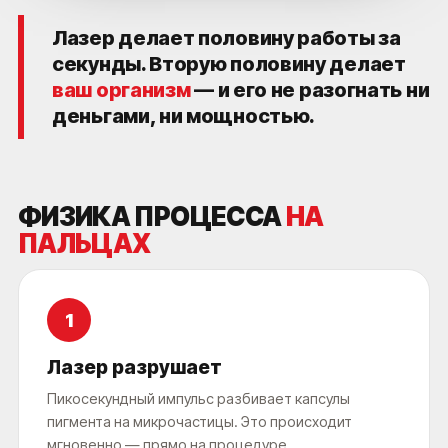
Лазер делает половину работы за
секунды. Вторую половину делает
ваш организм
— и его не разогнать ни
деньгами, ни мощностью.
ФИЗИКА ПРОЦЕССА
НА
ПАЛЬЦАХ
1
Лазер разрушает
Пикосекундный импульс разбивает капсулы
пигмента на микрочастицы. Это происходит
мгновенно — прямо на процедуре.