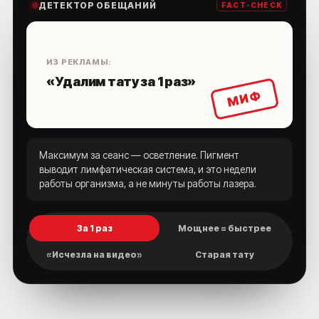
ДЕТЕКТОР ОБЕЩАНИЙ
FACT-CHECK
ИЗ РЕКЛАМЫ:
«Удалим тату за 1 раз»
МИФ
Максимум за сеанс — осветление. Пигмент
выводит лимфатическая система, и это недели
работы организма, а не минуты работы лазера.
За 1 раз
Мощнее = быстрее
«Исчезла на видео»
Старая тату