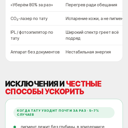
«Уберём 80% за раз»
Перегрев ради обещания
CO₂-лазер по тату
Испарение кожи, а не пигмента
IPL / фотоэпилятор по
Широкий спектр греет всё
тату
подряд
Аппарат без документов
Нестабильная энергия
ИСКЛЮЧЕНИЯ И
ЧЕСТНЫЕ
СПОСОБЫ УСКОРИТЬ
КОГДА ТАТУ УХОДИТ ПОЧТИ ЗА РАЗ · 5–7%
СЛУЧАЕВ
пигмент лежит без глубины, в эпидермисе