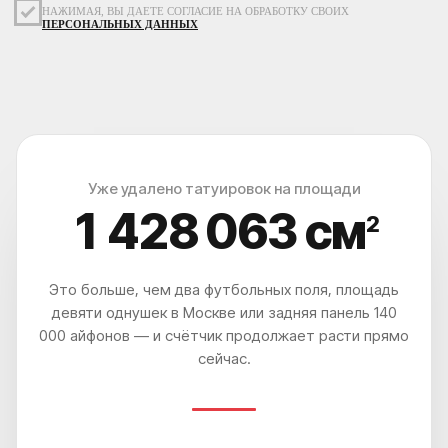
ВЫ УДИВИТЕСЬ, НАСКОЛЬКО ЭТО
ЛЕГКО И УДОБНО
Уже удалено татуировок на площади
1 428 066
см
2
Это больше, чем два футбольных поля, площадь
девяти однушек в Москве или задняя панель 140
000 айфонов — и счётчик продолжает расти прямо
сейчас.
МЫ НАХОДИМСЯ ПО АДРЕСУ
ЛЕТНИКОВСКАЯ УЛ., 10, СТР. 2