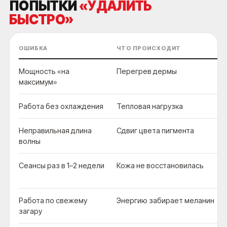
ПОПЫТКИ
«УДАЛИТЬ
БЫСТРО»
ОШИБКА
ЧТО ПРОИСХОДИТ
Мощность «на
Перегрев дермы
максимум»
Работа без охлаждения
Тепловая нагрузка
Неправильная длина
Сдвиг цвета пигмента
волны
Сеансы раз в 1–2 недели
Кожа не восстановилась
Работа по свежему
Энергию забирает меланин
загару