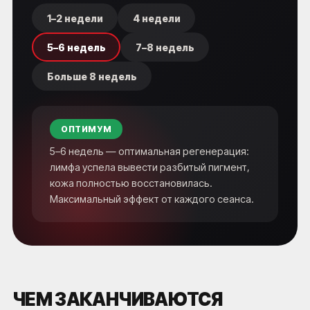
1–2 недели
4 недели
5–6 недель
7–8 недель
Больше 8 недель
ОПТИМУМ
5–6 недель — оптимальная регенерация:
лимфа успела вывести разбитый пигмент,
кожа полностью восстановилась.
Максимальный эффект от каждого сеанса.
ЧЕМ ЗАКАНЧИВАЮТСЯ