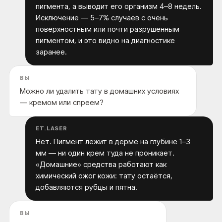
пигмента, а выводит его организм 4–8 недель.
Исключение — 5–7% случаев с очень
поверхностным или почти разрушенным
пигментом, и это видно на диагностике
заранее.
ВЫ
Можно ли удалить тату в домашних условиях
— кремом или спреем?
ET.LASER
Нет. Пигмент лежит в дерме на глубине 1–3
мм — ни один крем туда не проникает.
«Домашние» средства работают как
химический ожог кожи: тату остаётся,
добавляются рубцы и пятна.
ВЫ