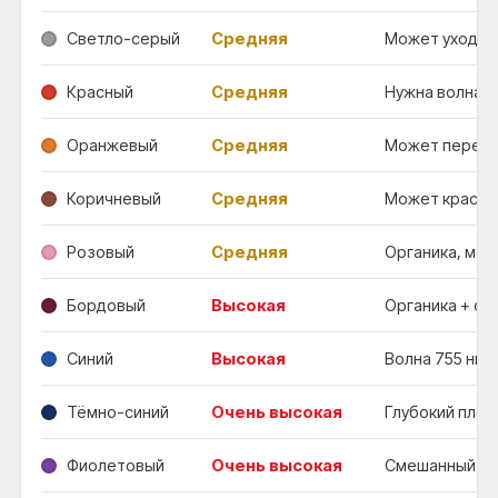
Светло-серый
Средняя
Может уходить
Красный
Средняя
Нужна волна 5
Оранжевый
Средняя
Может перехо
Коричневый
Средняя
Может красне
Розовый
Средняя
Органика, ме
Бордовый
Высокая
Органика + ок
Синий
Высокая
Волна 755 нм,
Тёмно-синий
Очень высокая
Глубокий плот
Фиолетовый
Очень высокая
Смешанный ор