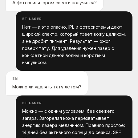
А фотоэпилятором свести получится?
ET.LASER
Нет — и это опасно. IPL и фотосистемы дают
широкий спектр, который греет кожу целиком,
а не дробит пигмент. Результат — ожог
поверх тату. Для удаления нужен лазер с
конкретной длиной волны и коротким
импульсом.
ВЫ
Можно ли удалять тату летом?
ET.LASER
Можно — с одним условием: без свежего
загара. Загорелая кожа перехватывает
энергию лазера меланином. Правило простое:
14 дней без активного солнца до сеанса, SPF