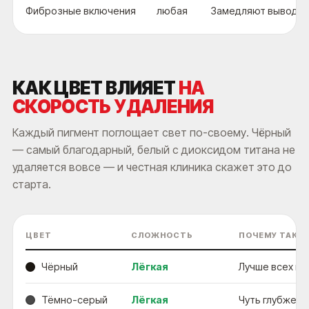
Фиброзные включения
любая
Замедляют вывод п
КАК ЦВЕТ ВЛИЯЕТ
НА
СКОРОСТЬ УДАЛЕНИЯ
Каждый пигмент поглощает свет по-своему. Чёрный
— самый благодарный, белый с диоксидом титана не
удаляется вовсе — и честная клиника скажет это до
старта.
ЦВЕТ
СЛОЖНОСТЬ
ПОЧЕМУ ТАК
Чёрный
Лёгкая
Лучше всех по
Тёмно-серый
Лёгкая
Чуть глубже, 