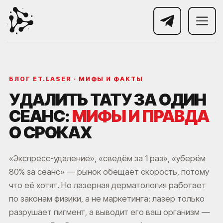
БЛОГ ET.LASER · МИФЫ И ФАКТЫ
УДАЛИТЬ ТАТУ ЗА ОДИН
СЕАНС:
МИФЫ И ПРАВДА
О СРОКАХ
«Экспресс-удаление», «сведём за 1 раз», «уберём
80% за сеанс» — рынок обещает скорость, потому
что её хотят. Но лазерная дерматология работает
по законам физики, а не маркетинга: лазер только
разрушает пигмент, а выводит его ваш организм —