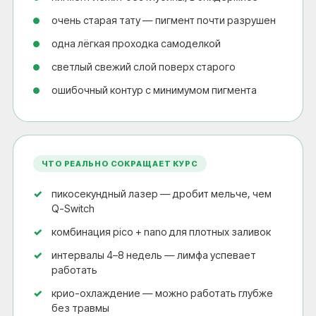
очень старая тату — пигмент почти разрушен
одна лёгкая проходка самоделкой
светлый свежий слой поверх старого
ошибочный контур с минимумом пигмента
ЧТО РЕАЛЬНО СОКРАЩАЕТ КУРС
пикосекундный лазер — дробит мельче, чем
Q-Switch
комбинация pico + nano для плотных заливок
интервалы 4–8 недель — лимфа успевает
работать
крио-охлаждение — можно работать глубже
без травмы