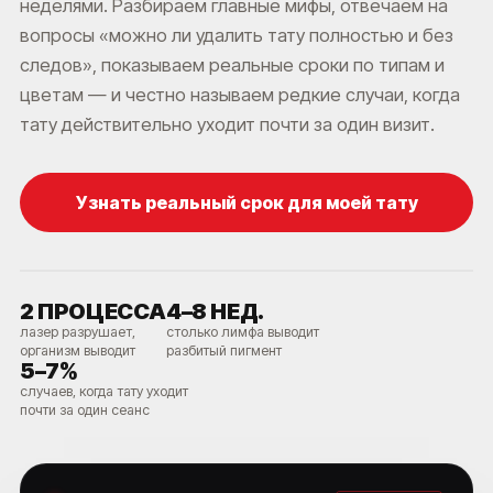
неделями. Разбираем главные мифы, отвечаем на
вопросы «можно ли удалить тату полностью и без
следов», показываем реальные сроки по типам и
цветам — и честно называем редкие случаи, когда
тату действительно уходит почти за один визит.
Узнать реальный срок для моей тату
2 ПРОЦЕССА
4–8 НЕД.
лазер разрушает,
столько лимфа выводит
организм выводит
разбитый пигмент
5–7%
случаев, когда тату уходит
почти за один сеанс