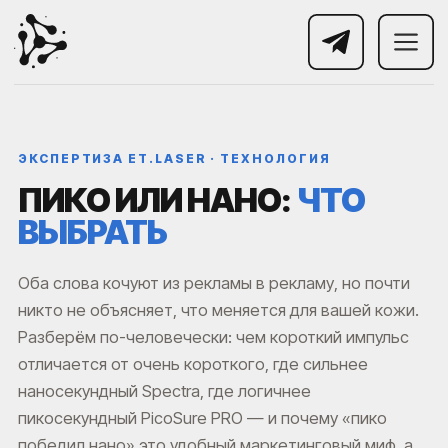
ЭКСПЕРТИЗА ET.LASER · ТЕХНОЛОГИЯ
ПИКО ИЛИ НАНО:
ЧТО
ВЫБРАТЬ
Оба слова кочуют из рекламы в рекламу, но почти
никто не объясняет, что меняется для вашей кожи.
Разберём по-человечески: чем короткий импульс
отличается от очень короткого, где сильнее
наносекундный Spectra, где логичнее
пикосекундный PicoSure PRO — и почему «пико
победил нано» это удобный маркетинговый миф, а