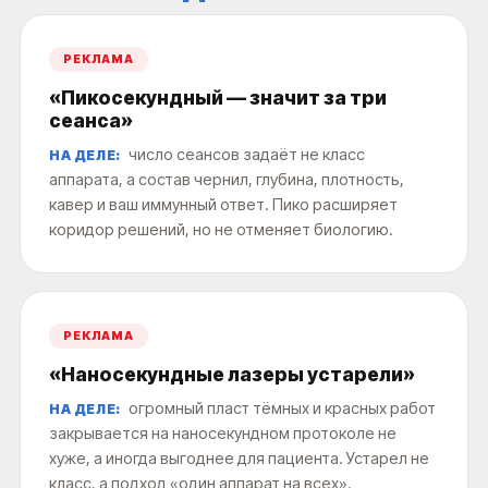
РЕКЛАМА
«Пикосекундный — значит за три
сеанса»
число сеансов задаёт не класс
НА ДЕЛЕ:
аппарата, а состав чернил, глубина, плотность,
кавер и ваш иммунный ответ. Пико расширяет
коридор решений, но не отменяет биологию.
РЕКЛАМА
«Наносекундные лазеры устарели»
огромный пласт тёмных и красных работ
НА ДЕЛЕ:
закрывается на наносекундном протоколе не
хуже, а иногда выгоднее для пациента. Устарел не
класс, а подход «один аппарат на всех».