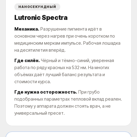
НАНОСЕКУНДНЫЙ
Lutronic Spectra
Механика.
Разрушение пигмента идёт в
основном через нагрев при очень коротком по
медицинским меркам импульсе. Рабочая лошадка
на десятилетия вперёд.
Где силён.
Чёрный и тёмно-синий, уверенная
работа по ряду красных на 532 нм. На многих
объёмах даёт лучший баланс результата и
стоимости курса.
Где нужна осторожность.
При грубо
подобранных параметрах тепловой вклад реален.
Поэтому у аппарата должен стоять врач, а не
универсальный пресет.