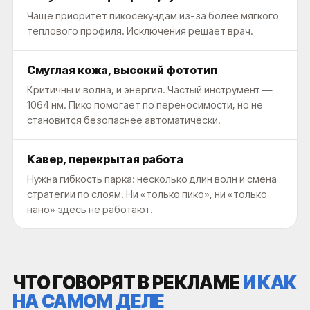
Чаще приоритет пикосекундам из-за более мягкого
теплового профиля. Исключения решает врач.
Смуглая кожа, высокий фототип
Критичны и волна, и энергия. Частый инструмент —
1064 нм. Пико помогает по переносимости, но не
становится безопаснее автоматически.
Кавер, перекрытая работа
Нужна гибкость парка: несколько длин волн и смена
стратегии по слоям. Ни «только пико», ни «только
нано» здесь не работают.
ЧТО ГОВОРЯТ В РЕКЛАМЕ
И КАК
НА САМОМ ДЕЛЕ