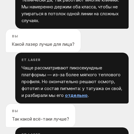
Мы намеренно держим оба класса, чтобы не
упираться в потолок одной линии на сложных
случаях.
ВЫ
Какой лазер лучше для лица?
ET.LASER
Чаще рассматривают пикосекундные
платформы — из-за более мягкого теплового
профиля. Но окончательно решают осмотр,
фототип и состав пигмента: у татуажа он свой,
и разбирали мы его
отдельно
.
ВЫ
Так какой всё-таки лучше?