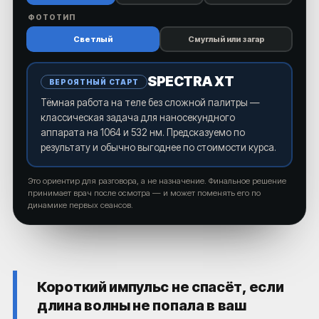
ФОТОТИП
Светлый
Смуглый или загар
SPECTRA XT
ВЕРОЯТНЫЙ СТАРТ
Тёмная работа на теле без сложной палитры —
классическая задача для наносекундного
аппарата на 1064 и 532 нм. Предсказуемо по
результату и обычно выгоднее по стоимости курса.
Это ориентир для разговора, а не назначение. Финальное решение
принимает врач после осмотра — и может поменять его по
динамике первых сеансов.
Короткий импульс не спасёт, если
длина волны не попала в ваш