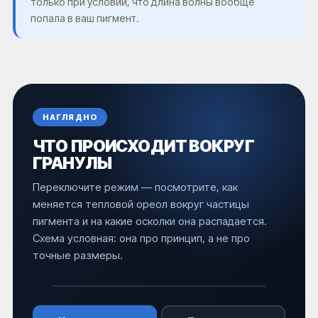
только при условии, что длина волны вообще
попала в ваш пигмент.
НАГЛЯДНО
ЧТО ПРОИСХОДИТ ВОКРУГ
ГРАНУЛЫ
Переключите режим — посмотрите, как
меняется тепловой ореол вокруг частицы
пигмента и на какие осколки она распадается.
Схема условная: она про принцип, а не про
точные размеры.
НАНОСЕКУНДНЫЙ ИМПУЛЬС