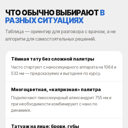
ЧТО ОБЫЧНО ВЫБИРАЮТ
В
РАЗНЫХ СИТУАЦИЯХ
Таблица — ориентир для разговора с врачом, а не
алгоритм для самостоятельных решений.
Тёмная тату без сложной палитры
Часто стартуют с наносекундного аппарата на 1064 и
532 нм — предсказуемо и выгоднее по курсу.
Многоцветная, «капризная» палитра
Подключают пикосекундный александрит 755 нм и
при необходимости комбинируют с нано по
динамике.
Татуаж на лице: брови, губы