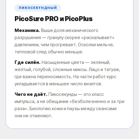
ПИКОСЕКУНДНЫЙ
PicoSure PRO и PicoPlus
Механика.
Выше доля механического
разрушения — гранулу скорее «раскалывает»
давлением, чем прогревает. Осколки мельче,
тепловой след обычно меньше.
Где силён.
Насыщенные цвета — зелёный,
жёлтый, голубой, сложные миксы. Лицо и татуаж,
где важна переносимость. На части работ курс
укладывается в меньшее число визитов.
Чего не даёт.
Пикосекунды — это класс
импульса, а не обещание «безболезненно и за три
раза». Биологию кожи и паузы между сеансами
они не отменяют.