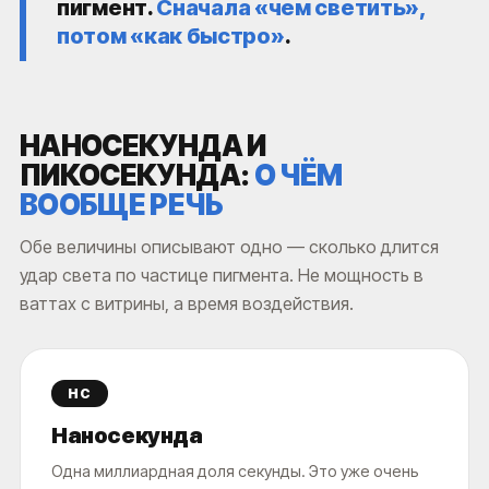
пигмент.
Сначала «чем светить»,
потом «как быстро»
.
НАНОСЕКУНДА И
ПИКОСЕКУНДА:
О ЧЁМ
ВООБЩЕ РЕЧЬ
Обе величины описывают одно — сколько длится
удар света по частице пигмента. Не мощность в
ваттах с витрины, а время воздействия.
НС
Наносекунда
Одна миллиардная доля секунды. Это уже очень