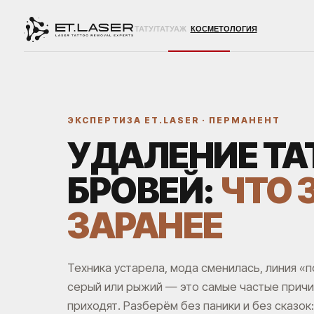
ТАТУ/ТАТУАЖ
КОСМЕТОЛОГИЯ
ЭКСПЕРТИЗА ET.LASER · ПЕРМАНЕНТ
УДАЛЕНИЕ Т
БРОВЕЙ:
ЧТО 
ЗАРАНЕЕ
Техника устарела, мода сменилась, линия «п
серый или рыжий — это самые частые причин
приходят. Разберём без паники и без сказок