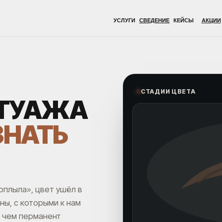
УСЛУГИ
СВЕДЕНИЕ
КЕЙСЫ
АКЦИИ
ВРАЧИ
ОБОР
СТАДИИ ЦВЕТА
АТУАЖА
ЗНАТЬ
оплыла», цвет ушёл в
ы, с которыми к нам
: чем перманент