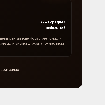
ниже средней
небольшой
е пигмента в зоне. Но быстрее по числу
 краски и глубина штриха, а тонкие линии
рафик задаёт