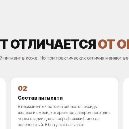
Т ОТЛИЧАЕТСЯ
ОТ 
й пигмент в коже. Но три практических отличия меняют ве
02
Состав пигмента
В перманенте часто встречаются оксиды
железа и смеси, которые под лазером проходят
через стадии цвета: серый, рыжий, иногда
зеленоватый. В быту это называют