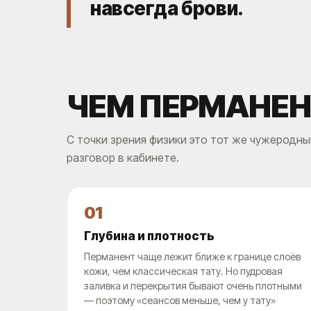
навсегда брови.
ЧЕМ ПЕРМАНЕН
С точки зрения физики это тот же чужеродны
разговор в кабинете.
01
Глубина и плотность
Перманент чаще лежит ближе к границе слоёв
кожи, чем классическая тату. Но пудровая
заливка и перекрытия бывают очень плотными
— поэтому «сеансов меньше, чем у тату»