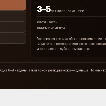
3–5
СЕАНСОВ, ОРИЕНТИР
СЛОЖНОСТЬ
ОБЪЁМ ПИГМЕНТА
Волосковая техника обычно оставляет меньш
визитов она не всегда: многое решают состав
иногда лежат глубже, чем кажется.
ка 6–8 недель, а при яркой реакции кожи — дольше. Точный г