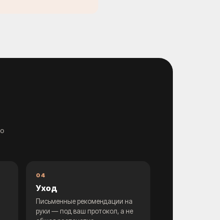
то
04
Уход
Письменные рекомендации на
руки — под ваш протокол, а не