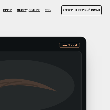
УДОВАНИЕ
СПБ
⭐ 3000Р НА ПЕРВЫЙ ВИЗИТ
шаг 1 из 4