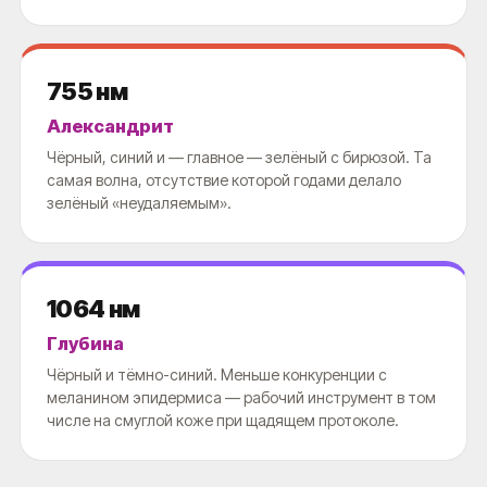
755 нм
Александрит
Чёрный, синий и — главное — зелёный с бирюзой. Та
самая волна, отсутствие которой годами делало
зелёный «неудаляемым».
1064 нм
Глубина
Чёрный и тёмно-синий. Меньше конкуренции с
меланином эпидермиса — рабочий инструмент в том
числе на смуглой коже при щадящем протоколе.