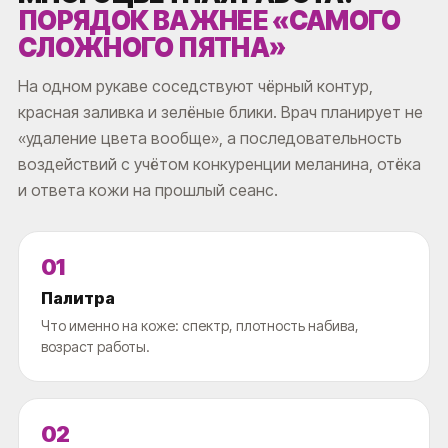
ПОРЯДОК ВАЖНЕЕ «САМОГО
СЛОЖНОГО ПЯТНА»
На одном рукаве соседствуют чёрный контур,
красная заливка и зелёные блики. Врач планирует не
«удаление цвета вообще», а последовательность
воздействий с учётом конкуренции меланина, отёка
и ответа кожи на прошлый сеанс.
01
Палитра
Что именно на коже: спектр, плотность набива,
возраст работы.
02