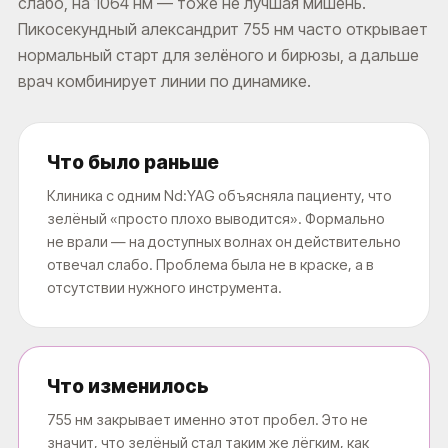
слабо, на 1064 нм — тоже не лучшая мишень.
Пикосекундный александрит 755 нм часто открывает
нормальный старт для зелёного и бирюзы, а дальше
врач комбинирует линии по динамике.
Что было раньше
Клиника с одним Nd:YAG объясняла пациенту, что
зелёный «просто плохо выводится». Формально
не врали — на доступных волнах он действительно
отвечал слабо. Проблема была не в краске, а в
отсутствии нужного инструмента.
Что изменилось
755 нм закрывает именно этот пробел. Это не
значит, что зелёный стал таким же лёгким, как