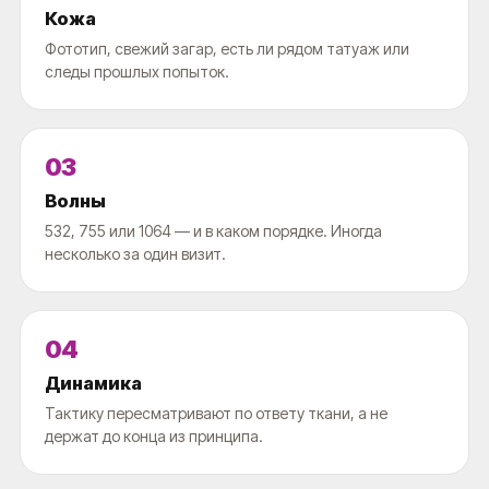
Кожа
Фототип, свежий загар, есть ли рядом татуаж или
следы прошлых попыток.
03
Волны
532, 755 или 1064 — и в каком порядке. Иногда
несколько за один визит.
04
Динамика
Тактику пересматривают по ответу ткани, а не
держат до конца из принципа.