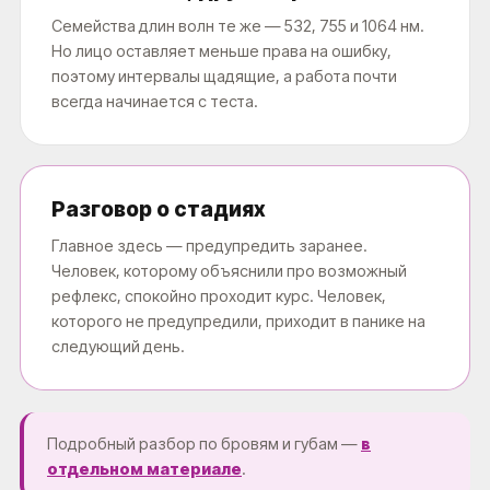
Семейства длин волн те же — 532, 755 и 1064 нм.
Но лицо оставляет меньше права на ошибку,
поэтому интервалы щадящие, а работа почти
всегда начинается с теста.
Разговор о стадиях
Главное здесь — предупредить заранее.
Человек, которому объяснили про возможный
рефлекс, спокойно проходит курс. Человек,
которого не предупредили, приходит в панике на
следующий день.
Подробный разбор по бровям и губам —
в
отдельном материале
.