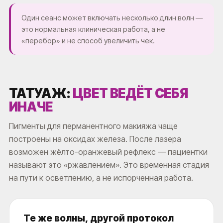
Один сеанс может включать несколько длин волн —
это нормальная клиническая работа, а не
«перебор» и не способ увеличить чек.
ТАТУАЖ:
ЦВЕТ ВЕДЁТ СЕБЯ
ИНАЧЕ
Пигменты для перманентного макияжа чаще
построены на оксидах железа. После лазера
возможен жёлто-оранжевый рефлекс — пациентки
называют это «ржавлением». Это временная стадия
на пути к осветлению, а не испорченная работа.
Те же волны, другой протокол