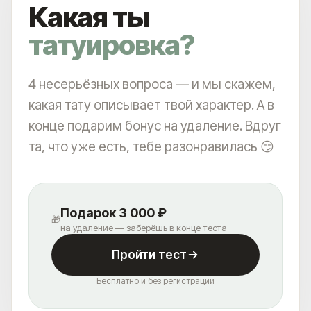
Какая ты
татуировка?
4 несерьёзных вопроса — и мы скажем,
какая тату описывает твой характер. А в
конце подарим бонус на удаление. Вдруг
та, что уже есть, тебе разонравилась 😏
Подарок 3 000 ₽
🎁
на удаление — заберёшь в конце теста
Пройти тест
Бесплатно и без регистрации
АКЦИИ