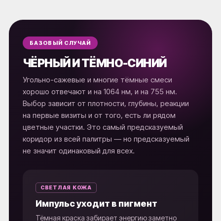
БАЗОВЫЙ СЛУЧАЙ
ЧЁРНЫЙ И ТЁМНО-СИНИЙ
Угольно-сажевые и многие тёмные смеси
хорошо отвечают и на 1064 нм, и на 755 нм.
Выбор зависит от плотности, глубины, реакции
на первые визиты и от того, есть ли рядом
цветные участки. Это самый предсказуемый
коридор из всей палитры — но предсказуемый
не значит одинаковый для всех.
СВЕТЛАЯ КОЖА
Импульс уходит в пигмент
Тёмная краска забирает энергию заметно