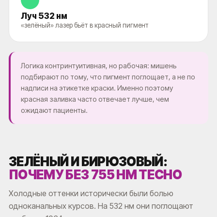
Луч 532 нм
«зелёный» лазер бьёт в красный пигмент
Логика контринтуитивная, но рабочая: мишень
подбирают по тому, что пигмент поглощает, а не по
надписи на этикетке краски. Именно поэтому
красная заливка часто отвечает лучше, чем
ожидают пациенты.
ЗЕЛЁНЫЙ И БИРЮЗОВЫЙ:
ПОЧЕМУ БЕЗ 755 НМ ТЕСНО
Холодные оттенки исторически были болью
одноканальных курсов. На 532 нм они поглощают