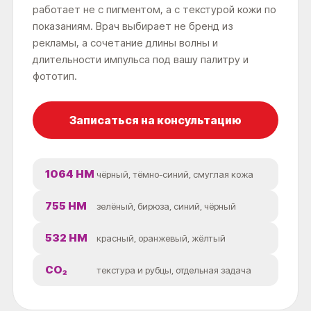
работает не с пигментом, а с текстурой кожи по
показаниям. Врач выбирает не бренд из
рекламы, а сочетание длины волны и
длительности импульса под вашу палитру и
фототип.
Записаться на консультацию
1064 НМ
чёрный, тёмно-синий, смуглая кожа
755 НМ
зелёный, бирюза, синий, чёрный
532 НМ
красный, оранжевый, жёлтый
CO₂
текстура и рубцы, отдельная задача