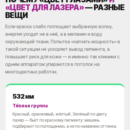
«ЦВЕТ ДЛЯ ЛАЗЕРА»
— РАЗНЫЕ
ВЕЩИ
Если краска слабо поглощает выбранную волну,
энергия уходит не в неё, а в меланин и воду
окружающей ткани. Попытка «нагнать мощность» в
такой ситуации не ускоряет вывод пигмента, а
повышает риск для кожи — и именно так клиники с
одним аппаратом упираются в потолок на
многоцветных работах.
532 нм
Тёплая группа
Красный, оранжевый, жёлтый. Зелёный по цвету
лазер — бьёт по красному пигменту: мишень
подбирают по поглощению, а не по названию оттенка.