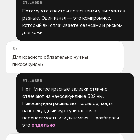
ET.LASER
Потому что спектры поглощения у пигментов
разные. Один канал — это компромисс,
который вы оплачиваете сеансами и риском
для кожи.
ВЫ
Для красного обязательно нужны
пикосекунды?
ET.LASER
Нет. Многие красные заливки отлично
отвечают на наносекундные 532 нм.
Пикосекунды расширяют коридор, когда
наносекундный курс упирается в
переносимость или динамику — разбирали
это
отдельно
.