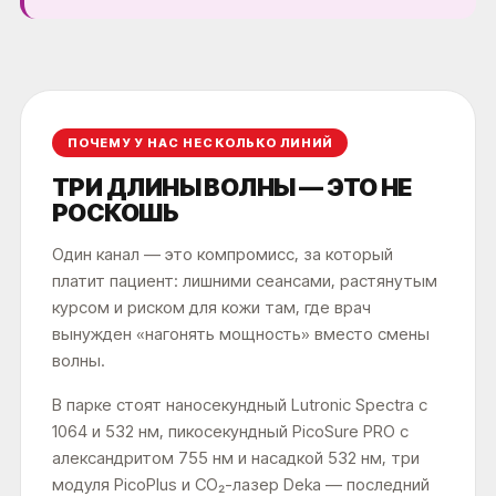
ПОЧЕМУ У НАС НЕСКОЛЬКО ЛИНИЙ
ТРИ ДЛИНЫ ВОЛНЫ — ЭТО НЕ
РОСКОШЬ
Один канал — это компромисс, за который
платит пациент: лишними сеансами, растянутым
курсом и риском для кожи там, где врач
вынужден «нагонять мощность» вместо смены
волны.
В парке стоят наносекундный Lutronic Spectra с
1064 и 532 нм, пикосекундный PicoSure PRO с
александритом 755 нм и насадкой 532 нм, три
модуля PicoPlus и CO₂-лазер Deka — последний