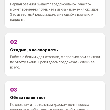
Первая реакция бывает парадоксальной: участок
может временно потемнеть из-за изменения оксидов.
Это известный класс задач, а не ошибка врача или
пациента.
02
Стадии, а не скорость
Работа с белым идёт этапами, с пересмотром тактики
по ответу ткани. Сроки здесь предсказать сложнее
всего.
03
Обязателен тест
По светлым и пастельным краскам почти всегда
начинают с небольшого участка, чтобы увидеть