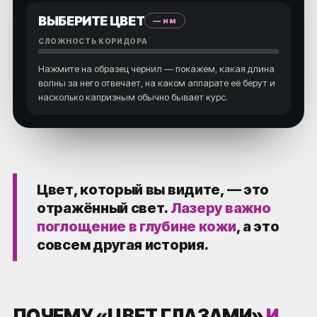
ВЫБЕРИТЕ ЦВЕТ
— нм
СЛОЖНОСТЬ КОРИДОРА
Нажмите на образец чернил — покажем, какая длина
волны за него отвечает, на каком аппарате её берут и
насколько капризным обычно бывает курс.
Цвет, который вы видите, — это
отражённый свет.
Лазеру важно
поглощение в глубине кожи
, а это
совсем другая история.
ПОЧЕМУ «ЦВЕТ ГЛАЗАМИ»
И