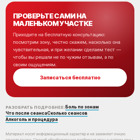
ПРОВЕРЬТЕ САМИ НА
МАЛЕНЬКОМ УЧАСТКЕ
Приходите на бесплатную консультацию:
посмотрим зону, честно скажем, насколько она
чувствительная, и при желании сделаем тест —
чтобы вы решали не по чужим отзывам, а по
своим ощущениям.
Записаться бесплатно
Боль по зонам
РАЗОБРАТЬ ПОДРОБНЕЕ:
Что после сеанса
Сколько сеансов
Алкоголь и процедура
Материал носит информационный характер и не заменяет очную
консультацию. Способ обезболивания подбирает врач с учётом зоны,