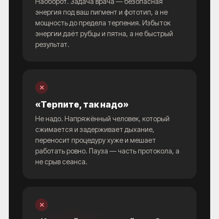
Наоборот. Задача врача — безопасная
энергия под ваш пигмент и фототип, а не
мощность до предела терпения. Избыток
энергии даёт рубцы и пятна, а не быстрый
результат.
✕
«Терпите, так надо»
Не надо. Напряжённый человек, который
сжимается и задерживает дыхание,
переносит процедуру хуже и мешает
работать ровно. Пауза — часть протокола, а
не срыв сеанса.
✕