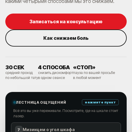
какими четырьмя способами мы это снижаем.
Записаться на консультацию
Как снижаем боль
30 СЕК
4 СПОСОБА
«СТОП»
средний проход
снизить дискомфорт
пауза по вашей просьбе
по небольшой тату
в одном сеансе
в любой момент
ЛЕСТНИЦА ОЩУЩЕНИЙ
нажмите пункт
Всё это вы уже переживали. Посмотрите, где на шкале стоит
лазер.
7
Мизинцем о угол шкафа