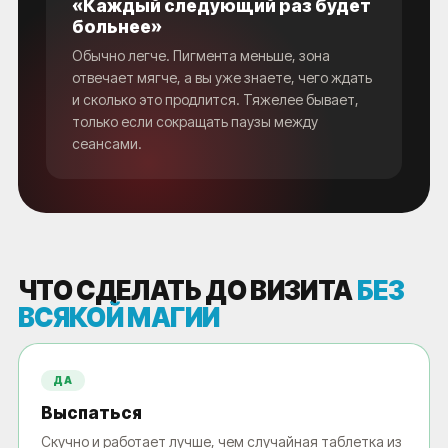
«Каждый следующий раз будет
больнее»
Обычно легче. Пигмента меньше, зона
отвечает мягче, а вы уже знаете, чего ждать
и сколько это продлится. Тяжелее бывает,
только если сокращать паузы между
сеансами.
ЧТО СДЕЛАТЬ ДО ВИЗИТА
БЕЗ
ВСЯКОЙ МАГИИ
ДА
Выспаться
Скучно и работает лучше, чем случайная таблетка из