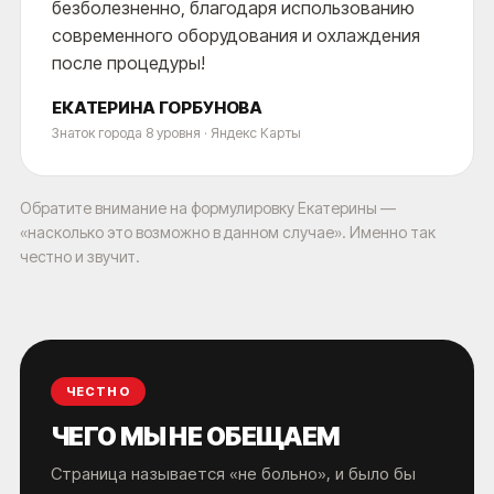
безболезненно, благодаря использованию
современного оборудования и охлаждения
после процедуры!
ЕКАТЕРИНА ГОРБУНОВА
Знаток города 8 уровня · Яндекс Карты
Обратите внимание на формулировку Екатерины —
«насколько это возможно в данном случае». Именно так
честно и звучит.
ЧЕСТНО
ЧЕГО МЫ НЕ ОБЕЩАЕМ
Страница называется «не больно», и было бы