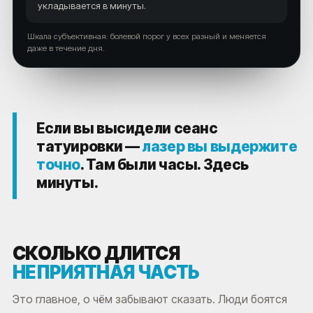
укладывается в минуты.
Шкала субъективная: болевой порог у всех разный и меняется
даже в течение дня.
Если вы высидели сеанс
татуировки —
лазер вы выдержите
точно
. Там были часы. Здесь
минуты.
СКОЛЬКО ДЛИТСЯ
НЕПРИЯТНАЯ ЧАСТЬ
Это главное, о чём забывают сказать. Люди боятся