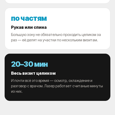
по частям
Рукав или спина
Большую зону не обязательно проходить целиком за
раз — её делят на участки по нескольким визитам.
20–30 мин
Весь визит целиком
И почти всё это время — осмотр, охлаждение и
разговор с врачом. Лазер работает считаные минуты
из них.