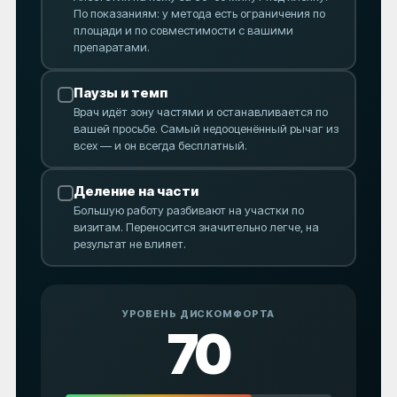
По показаниям: у метода есть ограничения по
площади и по совместимости с вашими
препаратами.
Паузы и темп
Врач идёт зону частями и останавливается по
вашей просьбе. Самый недооценённый рычаг из
всех — и он всегда бесплатный.
Деление на части
Большую работу разбивают на участки по
визитам. Переносится значительно легче, на
результат не влияет.
УРОВЕНЬ ДИСКОМФОРТА
70