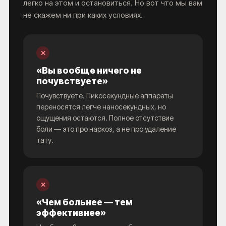
легко на этом и остановиться. Но вот что мы вам
не скажем ни при каких условиях.
✕
«Вы вообще ничего не
почувствуете»
Почувствуете. Пикосекундные аппараты
переносятся легче наносекундных, но
ощущения остаются. Полное отсутствие
боли — это про наркоз, а не про удаление
тату.
✕
«Чем больнее — тем
эффективнее»