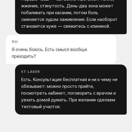
жжение, стянутость. День-два зона может
побаливать при касании, потом боль
сменяется зудом заживления. Если наоборот
становится хуже — свяжитесь с клиникой.
ВЫ
Я очень боюсь. Есть смысл вообще
приходить?
ET.LASER
Есть. Консультация бесплатная и ни к чему не
обязывает: можно просто прийти,
посмотреть кабинет, поговорить с врачом и
уехать домой думать. При желании сделаем
тестовый участок.