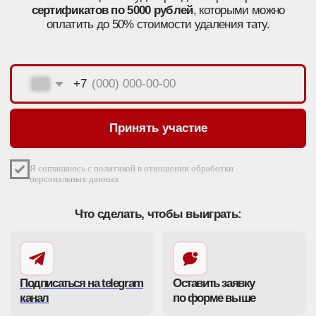
Принять участие
Я соглашаюсь с политикой в отношении обработки
персональных данных
Что сделать, чтобы выиграть:
Подписаться на telegram
Оставить заявку
канал
по форме выше
Конкурс длится до 15 января