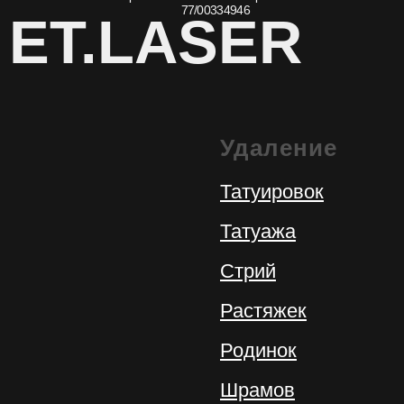
Удаление
Татуировок
Татуажа
Стрий
Растяжек
Родинок
Шрамов