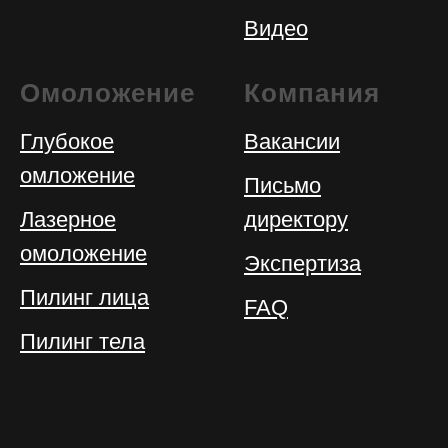
Видео
Омоложение
Компания
Глубокое
Вакансии
омложение
Письмо
Лазерное
директору
омоложение
Экспертиза
Пилинг лица
FAQ
Пилинг тела