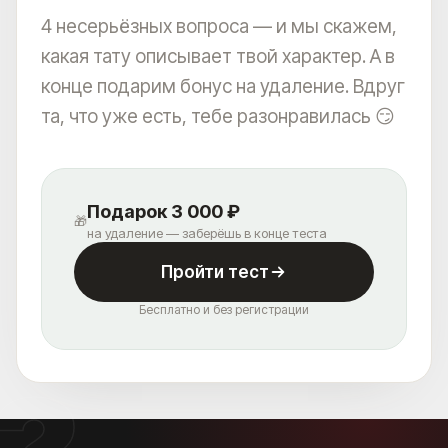
4 несерьёзных вопроса — и мы скажем,
какая тату описывает твой характер. А в
конце подарим бонус на удаление. Вдруг
та, что уже есть, тебе разонравилась 😏
Подарок 3 000 ₽
🎁
на удаление — заберёшь в конце теста
Пройти тест
Бесплатно и без регистрации