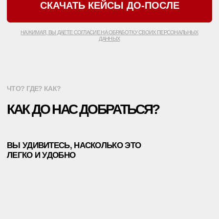
*ИМЕЮТСЯ
ПРОТИВОПОКАЗАНИЯ
, НЕОБХОДИМО
ПРОКОНСУЛЬТИРОВАТЬСЯ С ВРАЧОМ
ПОЛИТИКА КОНФИДЕНЦИАЛЬНОСТИ
ООО «ЕТ-ЛАЗЕР». ВСЕ ПРАВА ЗАЩИЩЕНЫ
РЕГИСТРАЦИОННЫЙ НОМЕР ЛИЦЕНЗИИ: Л041-01137-
77/00334946
ET.LASER