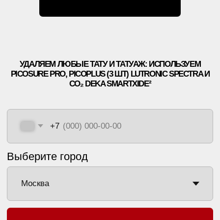
АКЦИИ
ВРАЧИ
ОБОРУДОВАНИЕ
БЛОГ
УДАЛЕНИЕ ТАТУАЖА
ЗАРАБОТАЙ С ET.LASER
УДАЛЕНИЕ ТАТУ В РОССИИ
МУЗЫКА
ПРАВОВАЯ ИНФОРМАЦИЯ
ЛЕТНИКОВСКАЯ УЛ., 10,
СТР. 2, МОСКВА
+7 499 110 16 66
INFO@ET-LASER.RU