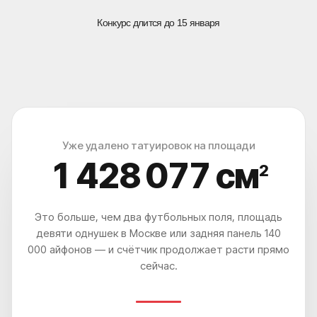
Уже удалено татуировок на площади
1 428 079
см
2
Это больше, чем два футбольных поля, площадь
девяти однушек в Москве или задняя панель 140
000 айфонов — и счётчик продолжает расти прямо
сейчас.